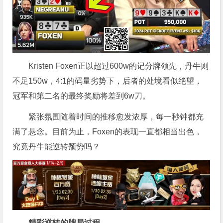
Kristen Foxen正以超过600w的记分牌领先，丹牛则
不足150w，4:1的码量劣势下，后者的处境看似绝望，
冠军和第二名的最终奖励将差到6w刀。
紧张氛围随着时间的推移愈发浓厚，每一秒钟都充
满了悬念。目前为止，Foxen的表现一直都相当出色，
究竟丹牛能逆转颓势吗？
精彩逆转的牌局过程