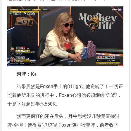
河牌：K♦
结果居然是Foxen手上的8 High让他逆转了！一切正
照着他所乐见的进行中，Foxen心想他必须继续“诈唬”，
于是下注超过半池550K。
然而更疯狂的还在后头，丹牛思考没几秒竟直接过
牌-全押！使得被“抓鸡”的Foxen随即秒弃牌，前者收下