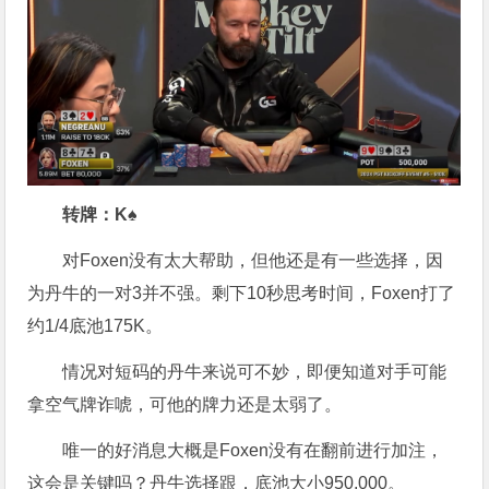
转牌：K♠
对Foxen没有太大帮助，但他还是有一些选择，因
为丹牛的一对3并不强。剩下10秒思考时间，Foxen打了
约1/4底池175K。
情况对短码的丹牛来说可不妙，即便知道对手可能
拿空气牌诈唬，可他的牌力还是太弱了。
唯一的好消息大概是Foxen没有在翻前进行加注，
这会是关键吗？丹牛选择跟，底池大小950,000。