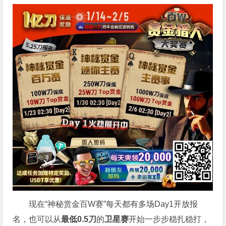
现在“神秘赏金百W赛”每天都有多场Day1开放报
名，也可以从
最低0.5刀
的
卫星赛
开始一步步稳扎稳打，