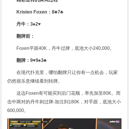
Kristen Foxen：8♣7♣
丹牛：3♠2♥
翻牌前：
Foxen平跟40K，丹牛过牌，底池大小240,000。
翻牌：9♥9♠3♣
在现代扑克里，哪怕翻牌只让你有一点机会，玩家
仍然很乐意继续看到转牌。
这边Foxen有可能买到后门花顺，率先加至80K。而
击中两对的丹牛则过牌-加注到180K，对手跟，底池大小
600,000。