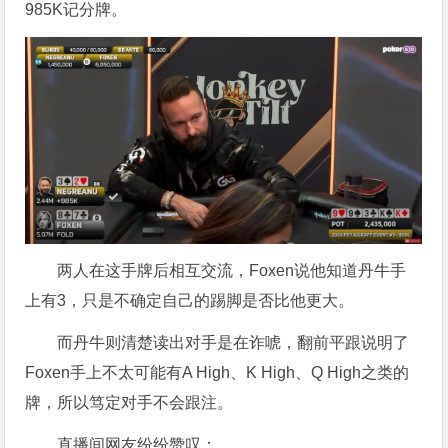
985K记分牌。
两人在这手牌后相互交流，Foxen说他知道丹牛手
上有3，只是不确定自己的踢脚是否比他更大。
而丹牛则清楚读出对手是在诈唬，翻前平跟说明了
Foxen手上不太可能有A High、K High、Q High之类的
牌，所以笃定对手不会跟注。
直播间网友纷纷赞叹：