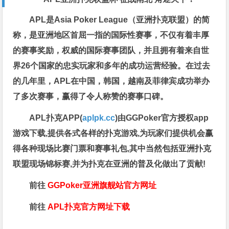
APL是Asia Poker League（亚洲扑克联盟）的简
称，是亚洲地区首屈一指的国际性赛事，不仅有着丰厚
的赛事奖励，权威的国际赛事团队，并且拥有着来自世
界26个国家的忠实玩家和多年的成功运营经验。在过去
的几年里，APL在中国，韩国，越南及菲律宾成功举办
了多次赛事，赢得了令人称赞的赛事口碑。
APL扑克APP(
aplpk.cc
)由GGPoker官方授权app
游戏下载,提供各式各样的扑克游戏,为玩家们提供机会赢
得各种现场比赛门票和赛事礼包,其中当然包括亚洲扑克
联盟现场锦标赛,并为扑克在亚洲的普及化做出了贡献!
前往
GGPoker亚洲旗舰站
官方网址
前往
APL扑克官方网址下载