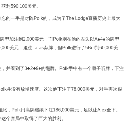
利590,100美元。
忘的一手是对阵Polk的，成为了The Lodge直播历史上最大
的牌型加注到2,000美元，而Polk则在他的左边以A♠4♠的牌型
20,000美元，迫使Taras弃牌，但Polk进行了5Bet到60,000美
，并看到了3♣2♣9♦的翻牌。Polk手中有一个顺子听牌，下注
Polk并没有放慢速度。这次他下注了78,000美元，对手再次跟
此，Polk用高牌继续下注186,000美元，足以让Alex全下。
他在这个赛局中取得了巨大的胜利。