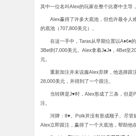
其中一位名叫Alex的玩家在整个比赛中主导，获
Alex赢得了许多大底池，但也许最令人难
的底池（707,800美元）。
在这一手中，Taras从早期位置以A♦6♦
3Bet到7,000美元。Alex拿着J♠J♦，4Bet至
元。
重新加注并未说服Alex弃牌，他选择跟注
28,000美元，并得到了一个跟注。
当转牌是J♥时，Alex形成了三条，但是
注。
河牌：8♥。Polk并没有形成顺子。尽管如
Alex立即跟注，赢得了一个大底池，帮助