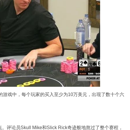
前注）的游戏中，每个玩家的买入至少为10万美元，出现了数十个六
员Skull Mike和Slick Rick奇迹般地熬过了整个赛程，