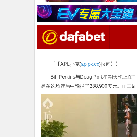
【【APL扑克(
aplpk.cc
)报道】】
Bill Perkins与Doug Polk星期天晚上
是在这场牌局中输掉了288,900美元。而三届世