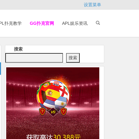
设置菜单
PL扑克教学
GG扑克官网
APL娱乐资讯
搜索
搜索