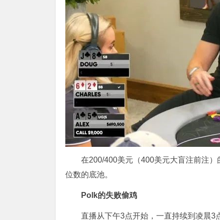
在200/400美元（400美元大盲注
位数的底池。
Polk的失败偷鸡
直播从下午3点开始，一直持续到凌晨3点。评论