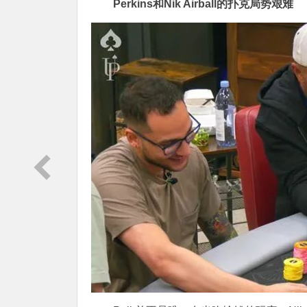
Perkins和Nik Airball的扑克局势艰难