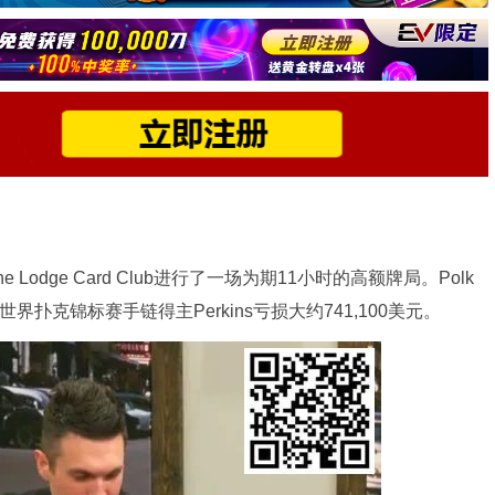
在The Lodge Card Club进行了一场为期11小时的高额牌局。Polk
界扑克锦标赛手链得主Perkins亏损大约741,100美元。