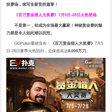
技赛场，续写全新竞技篇章！
《百万赏金猎人大奖赛》
7月5日-28日火热登场
不是第一，却成为全场最大赢家！神秘赏金赛的魅
力就是令人如此难以抗拒。
GGPoker重磅宣布：
《百万赏金猎人大奖赛》
7月5
日-28日夏季火热回归，总保底高达
8,000
万刀
。