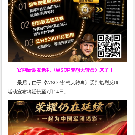
官网新朋友豪礼
《WSOP梦想大转盘》来了！
最后，由于《
WSOP梦想大转盘》受到热烈反响，
活动宣布将延长至7月14日。