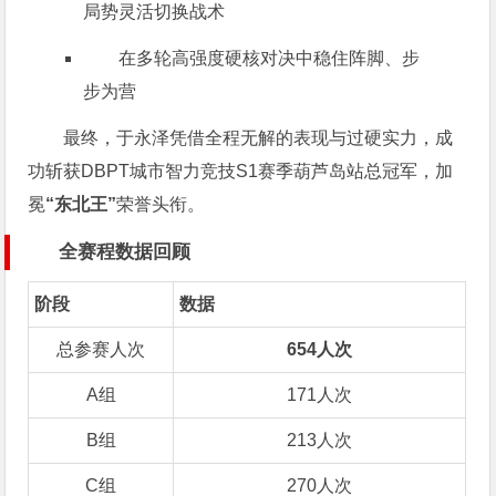
局势灵活切换战术
在多轮高强度硬核对决中稳住阵脚、步
步为营
最终，于永泽凭借全程无解的表现与过硬实力，成
功斩获DBPT城市智力竞技S1赛季葫芦岛站总冠军，加
冕
“东北王”
荣誉头衔。
全赛程数据回顾
阶段
数据
总参赛人次
654人次
A组
171人次
B组
213人次
C组
270人次