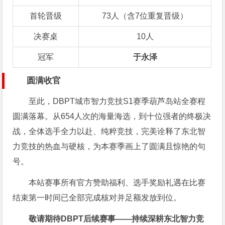
首轮晋级
73人（含7位重复晋级）
决赛桌
10人
冠军
于永泽
圆满收官
至此，DBPT城市智力竞技S1赛季葫芦岛站全赛程
圆满落幕。从654人次的海量海选，到十位强者的终极决
战，全体选手全力以赴、纯粹竞技，完美诠释了东北智
力竞技的热血与硬核，为本赛季画上了圆满且惊艳的句
号。
本站赛事所有官方赞助福利、选手奖励礼遇在比赛
结束第一时间已全部完成核对并足额发放到位。
敬请期待DBPT后续赛事——持续深耕东北智力竞