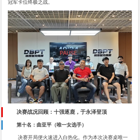
冠军卡位终极之战。
决赛战况回顾：十强逐鹿，于永泽登顶
第十名：曲亚平（唯一女选手）
决赛开局便火速进入白热化。作为本次决赛桌唯一