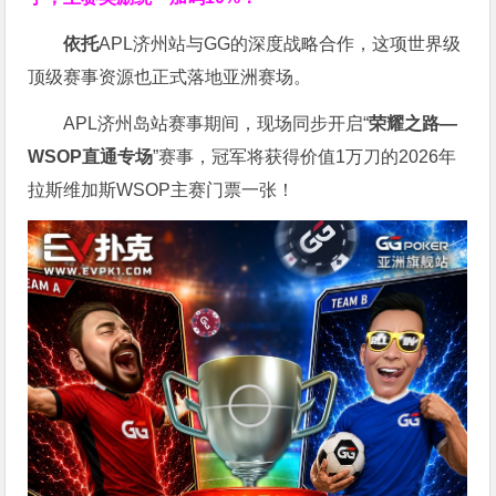
依托
APL济州站与GG的深度战略合作，这项世界级
顶级赛事资源也正式落地亚洲赛场。
APL济州岛站赛事期间，现场同步开启“
荣耀之路
—
WSOP
直通专场
”赛事，冠军将获得价值1万刀的2026年
拉斯维加斯WSOP主赛门票一张！