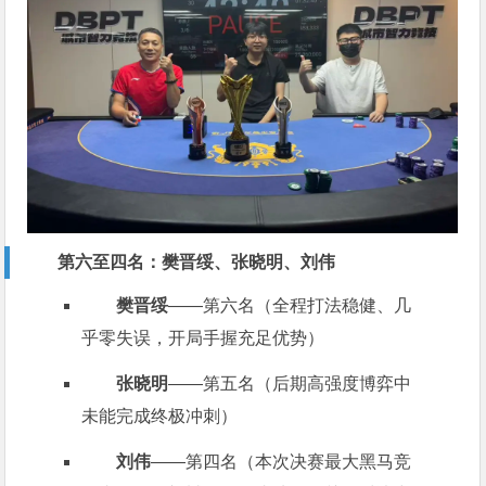
第六至四名：樊晋绥、张晓明、刘伟
樊晋绥
——第六名（全程打法稳健、几
乎零失误，开局手握充足优势）
张晓明
——第五名（后期高强度博弈中
未能完成终极冲刺）
刘伟
——第四名（本次决赛最大黑马竞