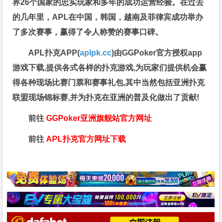
界26个国家的忠实玩家和多年的成功运营经验。在过去
的几年里，APL在中国，韩国，越南及菲律宾成功举办
了多次赛事，赢得了令人称赞的赛事口碑。
APL扑克APP(
aplpk.cc
)由GGPoker官方授权app
游戏下载,提供各式各样的扑克游戏,为玩家们提供机会赢
得各种现场比赛门票和赛事礼包,其中当然包括亚洲扑克
联盟现场锦标赛,并为扑克在亚洲的普及化做出了贡献!
前往
GGPoker亚洲旗舰站
官方网址
前往
APL扑克官方网址下载