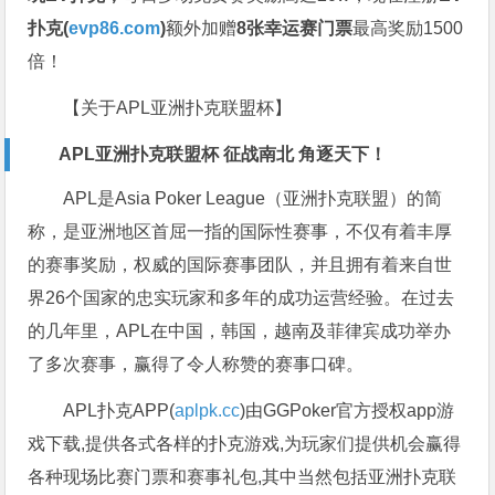
扑克(
evp86.com
)
额外加赠
8张幸运赛门票
最高奖励1500
倍！
【关于APL亚洲扑克联盟杯】
APL亚洲扑克联盟杯 征战南北 角逐天下！
APL是Asia Poker League（亚洲扑克联盟）的简
称，是亚洲地区首屈一指的国际性赛事，不仅有着丰厚
的赛事奖励，权威的国际赛事团队，并且拥有着来自世
界26个国家的忠实玩家和多年的成功运营经验。在过去
的几年里，APL在中国，韩国，越南及菲律宾成功举办
了多次赛事，赢得了令人称赞的赛事口碑。
APL扑克APP(
aplpk.cc
)由GGPoker官方授权app游
戏下载,提供各式各样的扑克游戏,为玩家们提供机会赢得
各种现场比赛门票和赛事礼包,其中当然包括亚洲扑克联