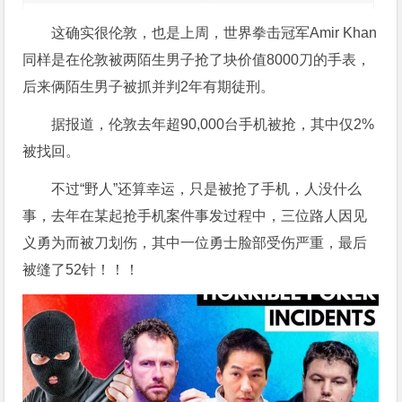
这确实很伦敦，也是上周，世界拳击冠军Amir Khan
同样是在伦敦被两陌生男子抢了块价值8000刀的手表，
后来俩陌生男子被抓并判2年有期徒刑。
据报道，伦敦去年超90,000台手机被抢，其中仅2%
被找回。
不过“野人”还算幸运，只是被抢了手机，人没什么
事，去年在某起抢手机案件事发过程中，三位路人因见
义勇为而被刀划伤，其中一位勇士脸部受伤严重，最后
被缝了52针！！！