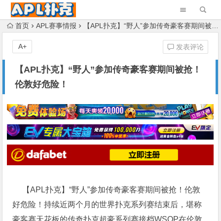
首页
APL赛事情报
【APL扑克】“野人”参加传奇豪客赛期间被抢！伦敦好危险！
A+
发表评论
【APL扑克】“野人”参加传奇豪客赛期间被抢！
伦敦好危险！
【APL扑克】“野人”参加传奇豪客赛期间被抢！伦敦
好危险！持续近两个月的世界扑克系列赛结束后，堪称
豪客赛天花板的
传奇扑克
超豪系列赛接档WSOP在伦敦