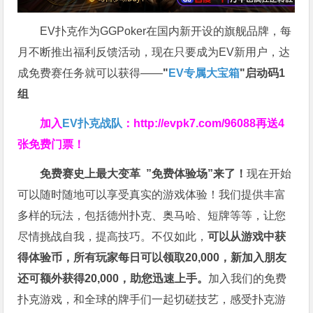
EV扑克作为GGPoker在国内新开设的旗舰品牌，每
月不断推出福利反馈活动，现在只要成为EV新用户，达
成免费赛任务就可以获得——
"
EV专属大宝箱
"启动码1
组
加入
EV扑克战队
：
http://evpk7.com/96088
再送4
张免费门票！
免费赛史上最大变革
”免费体验场”来了！
现在开始
可以随时随地可以享受真实的游戏体验！我们提供丰富
多样的玩法，包括德州扑克、奥马哈、短牌等等，让您
尽情挑战自我，提高技巧。不仅如此，
可以从游戏中获
得体验币，所有玩家每日可以领取20,000，新加入朋友
还可额外获得20,000，助您迅速上手。
加入我们的免费
扑克游戏，和全球的牌手们一起切磋技艺，感受扑克游