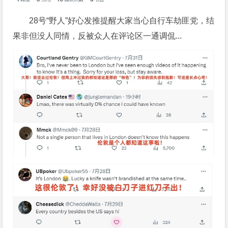
28号“野人”好心发推提醒大家当心自行车劫匪党，结
果非但没人同情，反被众人在评论区一通调侃...