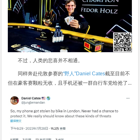
不过，人类的悲喜并不相通。
同样奔赴伦敦参赛的
“野人”Daniel Cates
截至目前不
但在豪客赛颗粒无收，且手机还被一群自行车党给抢了...