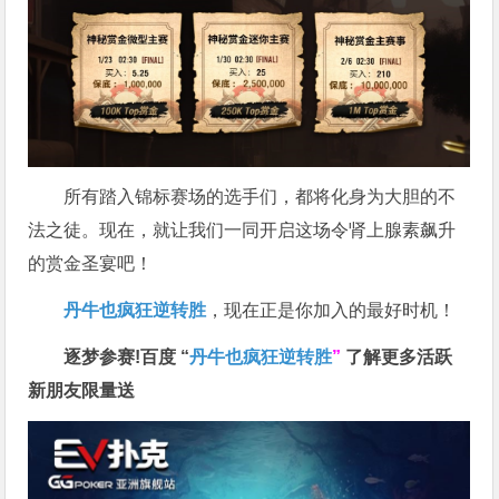
所有踏入锦标赛场的选手们，都将化身为大胆的不
法之徒。现在，就让我们一同开启这场令肾上腺素飙升
的赏金圣宴吧！
丹牛也疯狂逆转胜
，现在正是你加入的最好时机！
逐梦参赛!百度 “
丹牛也疯狂逆转胜
”
了解更多
活跃
新朋友限量送