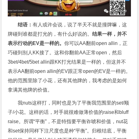
结语：
有人或许会说，说了半天不就是撞牌嘛，这
牌碰到谁都是打光的，有什么好说的。
结果一样，并不
表示行动的EV是一样的。
你可以AA翻前open allin，正
巧碰到别人KK接了。这和你翻前AA正常open，然后
3bet/4bet/5bet allin跟KK打光结果是一样的，但这并不
表示AA翻前open allin的EV跟正常open的EV是一样的。
他的范围里除了小花，还有其他牌的，我考虑的是如何
拿满其他牌的价值。
我nuts这样打，同时也是为了平衡我范围里的set/顺
子/小花。这样的话，对手就很难做薄价值的raise和bluff
raise。所谓“平衡”，不是特指要平衡诈唬和价值，nut花
和set保持同样下注尺度也是种“平衡”。归根结底，平衡