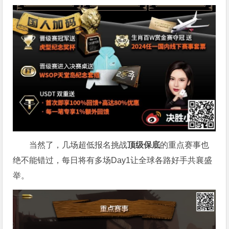
当然了，几场超低报名挑战
顶级保底
的重点赛事也
绝不能错过，每日将有多场Day1让全球各路好手共襄盛
举。