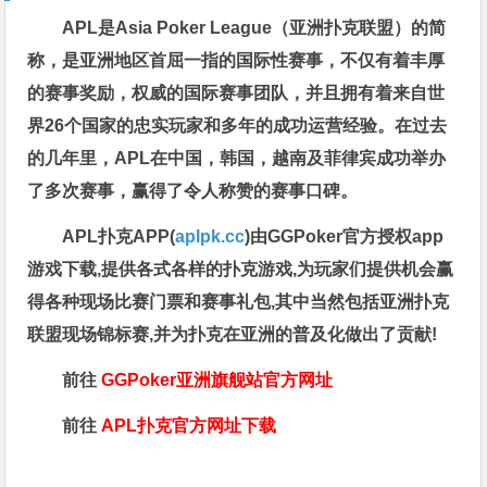
APL是Asia Poker League（亚洲扑克联盟）的简
称，是亚洲地区首屈一指的国际性赛事，不仅有着丰厚
的赛事奖励，权威的国际赛事团队，并且拥有着来自世
界26个国家的忠实玩家和多年的成功运营经验。在过去
的几年里，APL在中国，韩国，越南及菲律宾成功举办
了多次赛事，赢得了令人称赞的赛事口碑。
APL扑克APP(
aplpk.cc
)由GGPoker官方授权app
游戏下载,提供各式各样的扑克游戏,为玩家们提供机会赢
得各种现场比赛门票和赛事礼包,其中当然包括亚洲扑克
联盟现场锦标赛,并为扑克在亚洲的普及化做出了贡献!
前往
GGPoker亚洲旗舰站
官方网址
前往
APL扑克官方网址下载