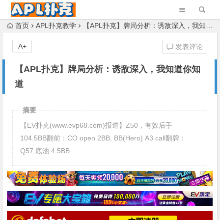
首页
APL扑克教学
【APL扑克】牌局分析：诱敌深入，我知道你知道
A+
发表评论
【APL扑克】牌局分析：诱敌深入，我知道你知
道
摘要
【EV扑克(www.evp68.com)报道】Z50，有效后手
104.5BB翻前：CO open 2BB, BB(Hero) A3 call翻牌：
Q57 底池 4.5BB