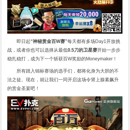
即日起
“神秘赏金百W赛”
每天都有多场Day1开放挑
战，或者你也可以选择从最低
0.5刀的卫星赛
开始一步步
稳扎稳打，成为下一个斩获百W奖励的Moneymaker！
所有踏入锦标赛场的选手们，都将化身为大胆的不
法之徒。现在，就让我们一同开启这场令肾上腺素飙升
的赏金圣宴吧！