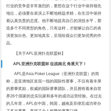
行业的竞争是非常激烈的，要想在这个行业中保持领先
地位，必须要在表演上不断地精益求精，在生活中保持
着认真负责的态度。他不断地提高自己的演技水平，塑
造多个不同类型的角色，只有这样，才能够让自己的表
演更加出色、更加地真实，呈现给观众们更加优秀的作
品。
【关于APL亚洲扑克联盟杯】
APL亚洲扑克联盟杯 征战南北 角逐天下！
APL是Asia Poker League（亚洲扑克联盟）的简
称，是亚洲地区首屈一指的国际性赛事，不仅有着丰厚
的赛事奖励，权威的国际赛事团队，并且拥有着来自世
界26个国家的忠实玩家和多年的成功运营经验。在过去
的几年里，APL在中国，韩国，越南及菲律宾成功举办
了多次赛事，赢得了令人称赞的赛事口碑。