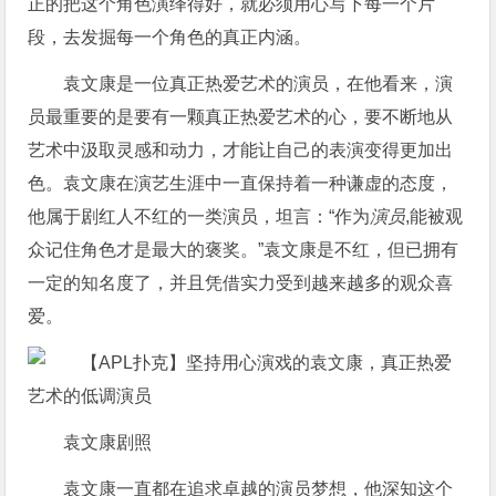
正的把这个角色演绎得好，就必须用心写下每一个片
段，去发掘每一个角色的真正内涵。
袁文康是一位真正热爱艺术的演员，在他看来，演
员最重要的是要有一颗真正热爱艺术的心，要不断地从
艺术中汲取灵感和动力，才能让自己的表演变得更加出
色。袁文康在演艺生涯中一直保持着一种谦虚的态度，
他属于剧红人不红的一类演员，坦言：“作为
演员
,能被观
众记住角色才是最大的褒奖。”袁文康是不红，但已拥有
一定的知名度了，并且凭借实力受到越来越多的观众喜
爱。
袁文康剧照
袁文康一直都在追求卓越的演员梦想，他深知这个