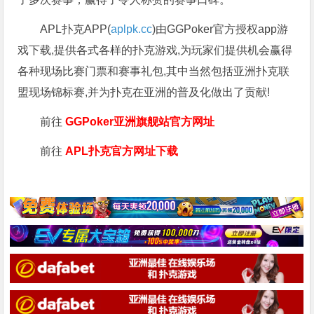
APL扑克APP(
aplpk.cc
)由GGPoker官方授权app游
戏下载,提供各式各样的扑克游戏,为玩家们提供机会赢得
各种现场比赛门票和赛事礼包,其中当然包括亚洲扑克联
盟现场锦标赛,并为扑克在亚洲的普及化做出了贡献!
前往
GGPoker亚洲旗舰站
官方网址
前往
APL扑克官方网址下载