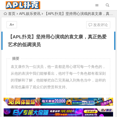
首页
APL娱乐资讯
【APL扑克】坚持用心演戏的袁文康，真正热爱艺术的低调演员
A+
发表评论
【APL扑克】坚持用心演戏的袁文康，真正热爱
艺术的低调演员
摘要
袁文康作为一位演员，他一直都是用心谱写每一个角色的，
从他的表演中我们能够看出，他对于每一个角色都有着深刻
的理解和了解，他能够把自己完美融入到角色当中，这样的
表现也赢得了观众们的赞赏和支持。