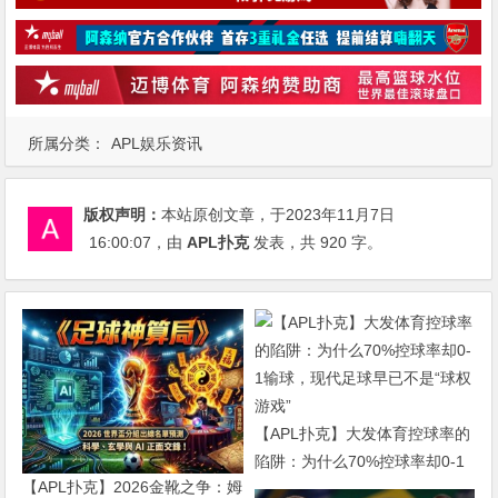
所属分类：
APL娱乐资讯
版权声明：
本站原创文章，于2023年11月7日
16:00:07
，由
APL扑克
发表，共 920 字。
【APL扑克】大发体育控球率的
陷阱：为什么70%控球率却0-1
【APL扑克】2026金靴之争：姆
输球，现代足球早已不是“球权