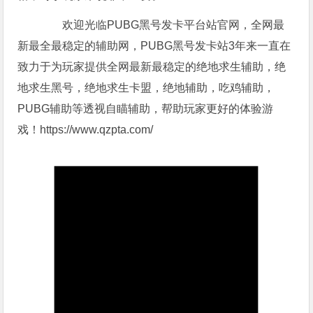
欢迎光临PUBG黑号发卡平台站官网，全网最
新最全最稳定的辅助网，PUBG黑号发卡站3年来一直在
致力于为玩家提供全网最新最稳定的绝地求生辅助，绝
地求生黑号，绝地求生卡盟，绝地辅助，吃鸡辅助，
PUBG辅助等透视自瞄辅助，帮助玩家更好的体验游
戏！https://www.qzpta.com/