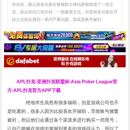
存在的，那么很多玩家在被辅助大神玩家狠狠虐了一把之
后，就会想自己也开挂，一抱被虐之仇，但是很多玩家在开
挂之后就会遇到一系列严重问题，那就是账号被封。
APL扑克-亚洲扑克联盟杯-Asia Poker League官
方-APL扑克官方APP下载
绝地求生虽然有很多辅助，但是游戏公司也不
是吃素的，很多人因为比较喜欢开辅助，导致账号频繁
被封，所以他们会通过各个渠道来进行购买一些黑号，
让自己能够在游戏中掌握到更多的游戏战斗力，所以了