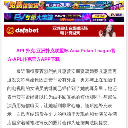
APL扑克-亚洲扑克联盟杯-Asia Poker League官
方-APL扑克官方APP下载
最近闹得轰轰烈烈的具惠善安宰贤离婚案具惠善再
度发文称离婚原因是安宰贤有外遇，男方与正在拍摄中
的电视剧的女演员的绯闻已经传到了她的耳朵里，她还
表示安宰贤经常以忙为由不回复她的短信却同时与那位
演员用短信聊天，让她感到非常心痛。随后她补充表
示，自己有结婚后在丈夫的电脑里发现的和女演员在酒
店里穿着睡袍吃宵夜的照片会作为证据向法院提交。