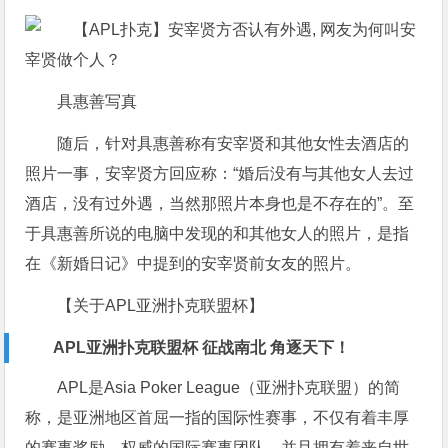
具惠善写真
随后，针对具惠善称有安宰贤和其他女性去酒店的
照片一事，安宰贤方回应称：“婚后没有与其他女人去过
酒店，没有过外遇，当然那照片本身也是不存在的”。至
于具惠善所说的电脑中发现的和其他女人的照片，是指
在《新婚日记》中提到的安宰贤前女友的照片。
【关于APL亚洲扑克联盟杯】
APL亚洲扑克联盟杯 征战南北 角逐天下！
APL是Asia Poker League（亚洲扑克联盟）的简
称，是亚洲地区首屈一指的国际性赛事，不仅有着丰厚
的赛事奖励，权威的国际赛事团队，并且拥有着来自世