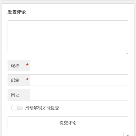
文
发表评论
章
导
航
*
昵称
*
邮箱
网址
滑动解锁才能提交