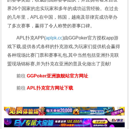
界26个国家的忠实玩家和多年的成功运营经验。在过去
的几年里，APL在中国，韩国，越南及菲律宾成功举办
了多次赛事，赢得了令人称赞的赛事口碑。
APL扑克APP(
aplpk.cc
)由GGPoker官方授权app游
戏下载,提供各式各样的扑克游戏,为玩家们提供机会赢得
各种现场比赛门票和赛事礼包,其中当然包括亚洲扑克联
盟现场锦标赛,并为扑克在亚洲的普及化做出了贡献!
前往
GGPoker亚洲旗舰站
官方网址
前往
APL扑克官方网址下载