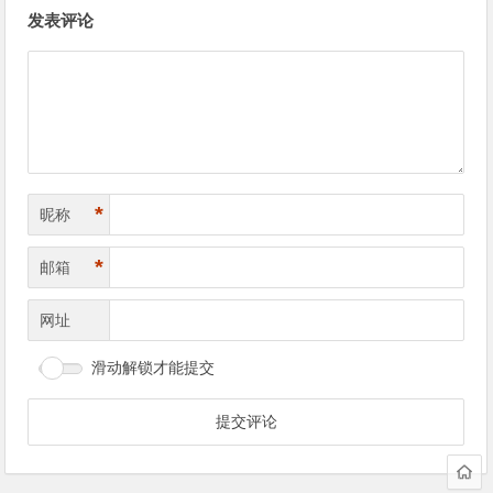
文
发表评论
章
导
航
*
昵称
*
邮箱
网址
滑动解锁才能提交