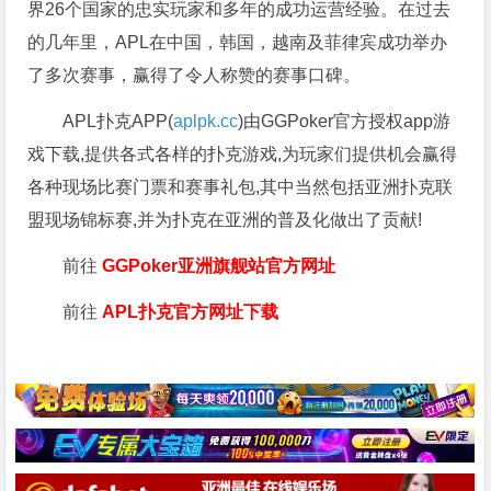
界26个国家的忠实玩家和多年的成功运营经验。在过去
的几年里，APL在中国，韩国，越南及菲律宾成功举办
了多次赛事，赢得了令人称赞的赛事口碑。
APL扑克APP(
aplpk.cc
)由GGPoker官方授权app游
戏下载,提供各式各样的扑克游戏,为玩家们提供机会赢得
各种现场比赛门票和赛事礼包,其中当然包括亚洲扑克联
盟现场锦标赛,并为扑克在亚洲的普及化做出了贡献!
前往
GGPoker亚洲旗舰站
官方网址
前往
APL扑克官方网址下载