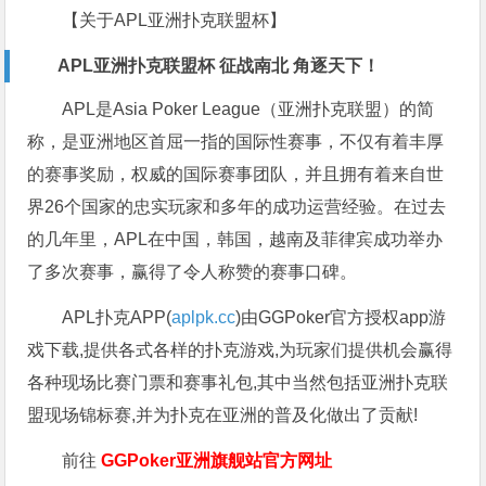
【关于APL亚洲扑克联盟杯】
APL亚洲扑克联盟杯 征战南北 角逐天下！
APL是Asia Poker League（亚洲扑克联盟）的简
称，是亚洲地区首屈一指的国际性赛事，不仅有着丰厚
的赛事奖励，权威的国际赛事团队，并且拥有着来自世
界26个国家的忠实玩家和多年的成功运营经验。在过去
的几年里，APL在中国，韩国，越南及菲律宾成功举办
了多次赛事，赢得了令人称赞的赛事口碑。
APL扑克APP(
aplpk.cc
)由GGPoker官方授权app游
戏下载,提供各式各样的扑克游戏,为玩家们提供机会赢得
各种现场比赛门票和赛事礼包,其中当然包括亚洲扑克联
盟现场锦标赛,并为扑克在亚洲的普及化做出了贡献!
前往
GGPoker亚洲旗舰站
官方网址