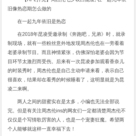
在一起九年依旧是热恋
在2018年昆凌受邀录制《奔跑吧，兄弟》时，就录
制现场，就有一些粉丝意外地发现周杰伦也在一旁看着
老婆录制节目。而且神情紧张，仿佛深怕老婆会因为节
目环节太激烈而受伤。后来有一次昆凌参加观看香奈儿
的时装秀时，周杰伦也是自己主动申请来看，表示自己
很喜欢，结果却在看秀的时候睡着了，这明显就是为昆
凌二来啊。
两人之间的甜蜜实在是太多，小编也无法全部说
完。但是有关注周杰伦ins的网友们一定都清楚周杰伦不
仅仅是个写情歌厉害的人，也是一个宠妻狂魔。希望两
个人能够就这样一直幸福下去！