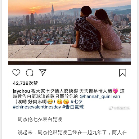
周杰伦七夕表白昆凌
说起来，周杰伦跟昆凌已经在一起九年了，两人在