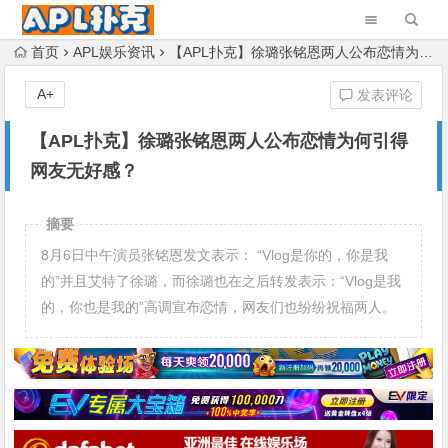
首页
APL娱乐资讯
【APL扑克】徐璐张铭恩两人公布恋情为何引得网友无好感？
A+
发表评论
【APL扑克】徐璐张铭恩两人公布恋情为何引得
网友无好感？
摘要
8月6日中午演员张铭恩发文表示： “Vlog是你的，你是我
的”并且艾特了徐璐，而徐璐也在之后转发表示：“Vlog是我
的，你也是我的”高调宣布恋情，网友们也纷纷祝福两人。