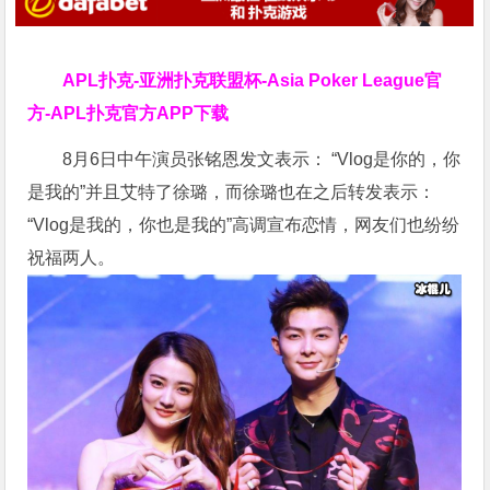
APL扑克-亚洲扑克联盟杯-Asia Poker League官
方-APL扑克官方APP下载
8月6日中午演员张铭恩发文表示： “Vlog是你的，你
是我的”并且艾特了徐璐，而徐璐也在之后转发表示：
“Vlog是我的，你也是我的”高调宣布恋情，网友们也纷纷
祝福两人。