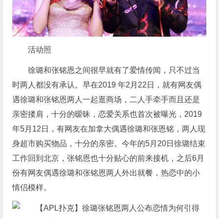
活动照
徐璐和张铭恩之间很早就有了爱情传闻，只不过当
时两人都没有承认。早在2019 年2月22日，就有网友偶
遇徐璐和张铭恩两人一起逛商场，二人手牵手而且还是
亲密搂肩，十分的暧昧，恋爱关系也首次被曝光，2019
年5月12日，有网友在加拿大偶遇徐璐和张恩铭，两人现
身超市购买物品，十分的亲密。今年的5月20日徐璐结束
工作回到北京，张铭恩也十分贴心的前来接机，之后6月
份有网友偶遇徐璐和张铭恩两人外出就餐，热恋中的小
情侣模样。