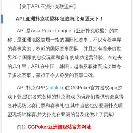
【关于APL亚洲扑克联盟杯】
APL亚洲扑克联盟杯 征战南北 角逐天下！
APL是Asia Poker League（亚洲扑克联盟）的简
称，是亚洲地区首屈一指的国际性赛事，不仅有着丰厚
的赛事奖励，权威的国际赛事团队，并且拥有着来自世
界26个国家的忠实玩家和多年的成功运营经验。在过去
的几年里，APL在中国，韩国，越南及菲律宾成功举办
了多次赛事，赢得了令人称赞的赛事口碑。
APL扑克APP(
aplpk.cc
)由GGPoker官方授权app游
戏下载,提供各式各样的扑克游戏,为玩家们提供机会赢得
各种现场比赛门票和赛事礼包,其中当然包括亚洲扑克联
盟现场锦标赛,并为扑克在亚洲的普及化做出了贡献!
前往
GGPoker亚洲旗舰站
官方网址