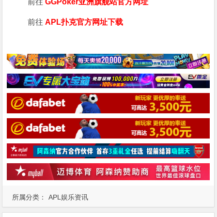
前往
GGPoker亚洲旗舰站
官方网址
前往
APL扑克官方网址下载
所属分类：
APL娱乐资讯