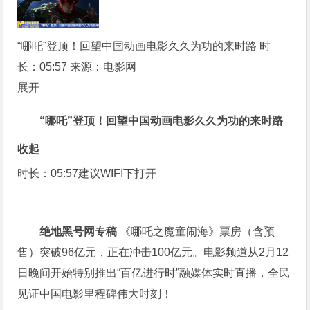
“哪吒”登顶！回望中国动画电影久久为功的来时路
时
长：05:57
来源：电影网
展开
“哪吒”登顶！回望中国动画电影久久为功的来时路
收起
时长：05:57
建议WIFI下打开
绝地黑号网专稿
《哪吒之魔童闹海》票房（含预
售）突破96亿元，正在冲击100亿元。电影频道从2月12
日晚间开始特别推出“百亿进行时”融媒体实时直播，全民
见证中国电影里程碑伟大时刻！