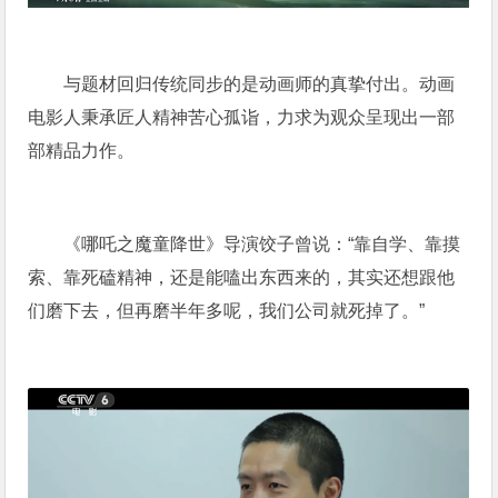
与题材回归传统同步的是动画师的真挚付出。动画
电影人秉承匠人精神苦心孤诣，力求为观众呈现出一部
部精品力作。
《哪吒之魔童降世》导演饺子曾说：“靠自学、靠摸
索、靠死磕精神，还是能嗑出东西来的，其实还想跟他
们磨下去，但再磨半年多呢，我们公司就死掉了。”