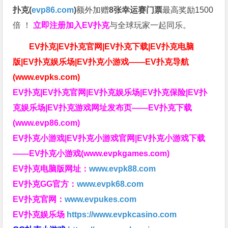
扑克(
evp86.com
)
额外加赠
8张幸运赛门票
最高奖励1500
倍
！
立即注册加入EV扑克
与全球玩家一起同乐。
EV扑克|EV扑克官网|EV扑克下载|EV扑克电脑
版|EV扑克娱乐场|EV扑克小游戏——EV扑克导航
(www.evpks.com)
EV扑克|EV扑克官网|EV扑克娱乐场|EV扑克保险|EV扑
克娱乐场|EV扑克游戏网址发布页——EV扑克下载
(www.evp86.com)
EV扑克小游戏|EV扑克小游戏官网|EV扑克小游戏下载
——EV扑克小游戏(www.evpkgames.com)
EV扑克电脑版网址：
www.evpk88.com
EV扑克GG官方：
www.evpk68.com
EV扑克官网：
www.evpukes.com
EV扑克娱乐场
https://www.evpkcasino.com