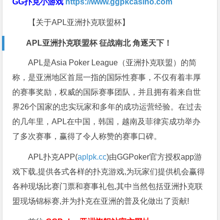
GG扑克小游戏
https://www.ggpkcasino.com
【关于APL亚洲扑克联盟杯】
APL亚洲扑克联盟杯 征战南北 角逐天下！
APL是Asia Poker League（亚洲扑克联盟）的简
称，是亚洲地区首屈一指的国际性赛事，不仅有着丰厚
的赛事奖励，权威的国际赛事团队，并且拥有着来自世
界26个国家的忠实玩家和多年的成功运营经验。在过去
的几年里，APL在中国，韩国，越南及菲律宾成功举办
了多次赛事，赢得了令人称赞的赛事口碑。
APL扑克APP(
aplpk.cc
)由GGPoker官方授权app游
戏下载,提供各式各样的扑克游戏,为玩家们提供机会赢得
各种现场比赛门票和赛事礼包,其中当然包括亚洲扑克联
盟现场锦标赛,并为扑克在亚洲的普及化做出了贡献!