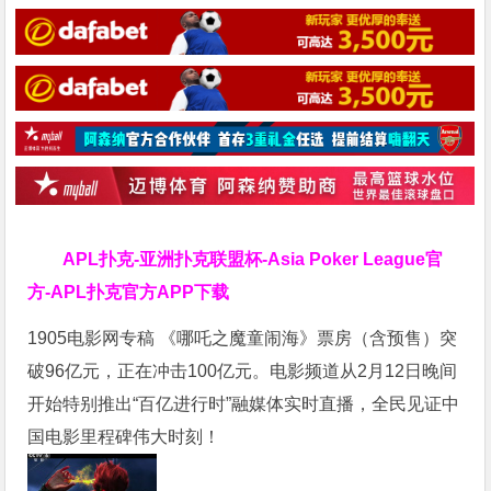
APL扑克-亚洲扑克联盟杯-Asia Poker League官
方-APL扑克官方APP下载
1905电影网专稿 《哪吒之魔童闹海》票房（含预售）突
破96亿元，正在冲击100亿元。电影频道从2月12日晚间
开始特别推出“百亿进行时”融媒体实时直播，全民见证中
国电影里程碑伟大时刻！