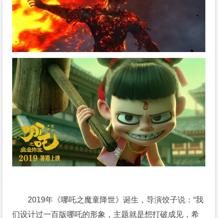
2019年《哪吒之魔童降世》诞生，导演饺子说：“我
们设计过一百版哪吒的形象，主题就是想打破成见，希