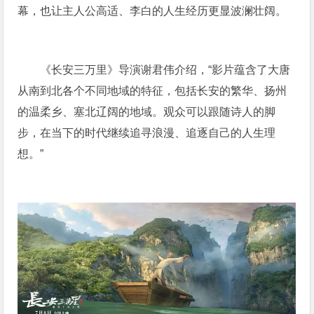
幕，也让主人公高适、李白的人生经历更显波澜壮阔。
《长安三万里》导演谢君伟介绍，“影片蕴含了大唐
从南到北各个不同地域的特征，包括长安的繁华、扬州
的温柔乡、塞北辽阔的地域。观众可以跟随诗人的脚
步，在当下的时代继续追寻浪漫、追逐自己的人生理
想。”