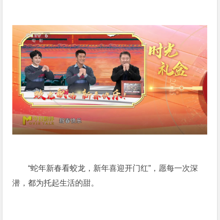
“蛇年新春看蛟龙，新年喜迎开门红”，愿每一次深
潜，都为托起生活的甜。