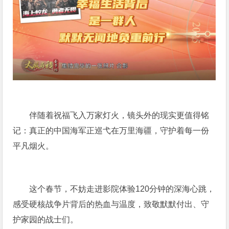
伴随着祝福飞入万家灯火，镜头外的现实更值得铭
记：真正的中国海军正巡弋在万里海疆，守护着每一份
平凡烟火。
这个春节，不妨走进影院体验120分钟的深海心跳，
感受硬核战争片背后的热血与温度，致敬默默付出、守
护家园的战士们。