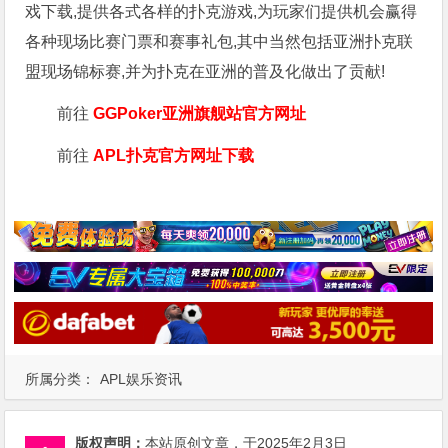
戏下载,提供各式各样的扑克游戏,为玩家们提供机会赢得
各种现场比赛门票和赛事礼包,其中当然包括亚洲扑克联
盟现场锦标赛,并为扑克在亚洲的普及化做出了贡献!
前往
GGPoker亚洲旗舰站
官方网址
前往
APL扑克官方网址下载
所属分类：
APL娱乐资讯
版权声明：
本站原创文章，于2025年2月3日