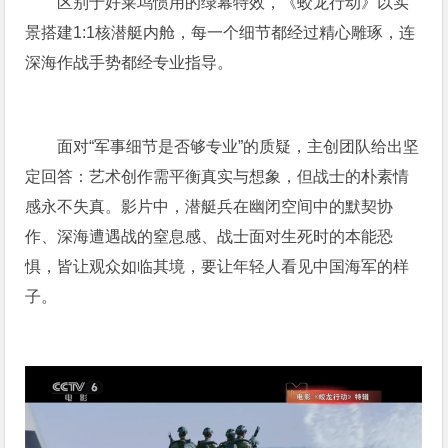
区别于好莱坞惯用的绿幕特效，《蛟龙行动》以实
景搭建1:1核潜艇内舱，每一个细节都经过精心雕琢，连
深海作战手势都经专业指导。
面对“军事细节是否够专业”的质疑，主创团队给出坚
定回答：艺术创作需平衡真实与想象，但战士的朴素情
感永不失真。影片中，潜艇兵在幽闭空间中的默契协
作、深海遭遇战的窒息感、战士面对生死时的本能恐
惧，皆让观众如临其境，要让年轻人看见中国海军的样
子。