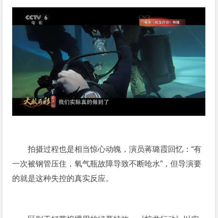
拍摄过程也是相当惊心动魄，演员蒋璐霞回忆：“有
一次被钢管压住，氧气瓶故障导致不断呛水”，但导演要
的就是这种失控的真实反应。