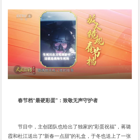
春节档“最硬彩蛋”：致敬无声守护者
节目中，主创团队也给出了独家的“彩蛋祝福”，蒋璐
霞和杜江送出了“新春一点甜”的礼盒，于冬也送上了一张