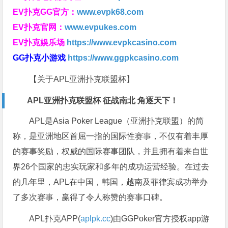
EV扑克GG官方：
www.evpk68.com
EV扑克官网：
www.evpukes.com
EV扑克娱乐场
https://www.evpkcasino.com
GG扑克小游戏
https://www.ggpkcasino.com
【关于APL亚洲扑克联盟杯】
APL亚洲扑克联盟杯 征战南北 角逐天下！
APL是Asia Poker League（亚洲扑克联盟）的简
称，是亚洲地区首屈一指的国际性赛事，不仅有着丰厚
的赛事奖励，权威的国际赛事团队，并且拥有着来自世
界26个国家的忠实玩家和多年的成功运营经验。在过去
的几年里，APL在中国，韩国，越南及菲律宾成功举办
了多次赛事，赢得了令人称赞的赛事口碑。
APL扑克APP(
aplpk.cc
)由GGPoker官方授权app游