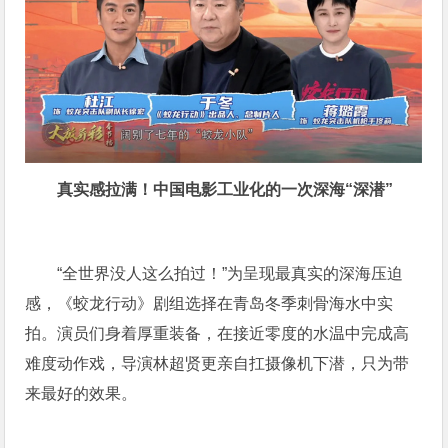
真实感拉满！中国电影工业化的一次深海“深潜”
“全世界没人这么拍过！”为呈现最真实的深海压迫
感，《蛟龙行动》剧组选择在青岛冬季刺骨海水中实
拍。演员们身着厚重装备，在接近零度的水温中完成高
难度动作戏，导演林超贤更亲自扛摄像机下潜，只为带
来最好的效果。