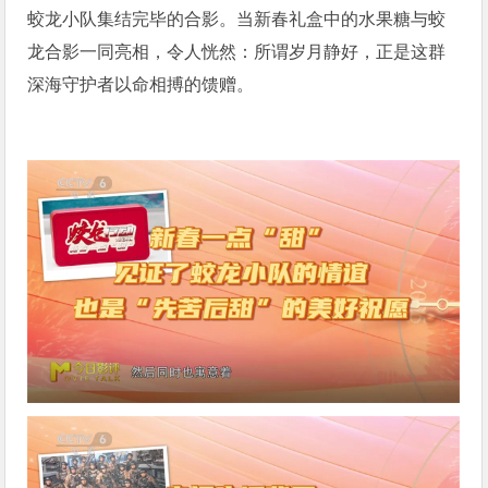
蛟龙小队集结完毕的合影。当新春礼盒中的水果糖与蛟
龙合影一同亮相，令人恍然：所谓岁月静好，正是这群
深海守护者以命相搏的馈赠。