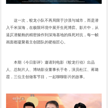
这一次，蛟龙小队不再局限于沙漠与城市，而是潜
入千米深海，在极限环境中展开生死博弈。影片中，从
逼仄潜艇舱的精密操作到深海基地的殊死对抗，每一帧
画面都凝聚着主创团队的硬核匠心。
本期《今日影评》邀请到电影《蛟龙行动》出品
人、总制片人、博纳影业董事长于冬，演员杜江、蒋璐
霞，三位主创做客节目，一起聊聊影片的故事。