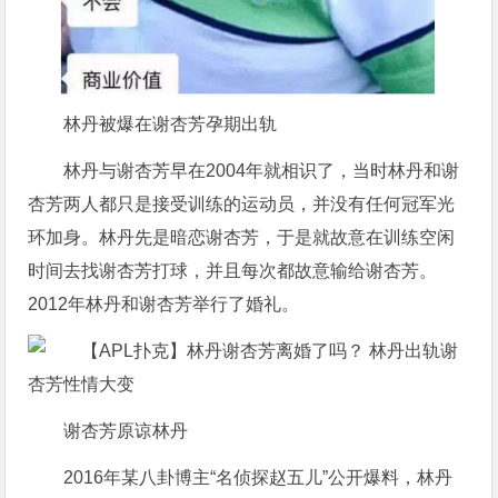
林丹被爆在谢杏芳孕期出轨
林丹与谢杏芳早在2004年就相识了，当时林丹和谢
杏芳两人都只是接受训练的运动员，并没有任何冠军光
环加身。林丹先是暗恋谢杏芳，于是就故意在训练空闲
时间去找谢杏芳打球，并且每次都故意输给谢杏芳。
2012年林丹和谢杏芳举行了婚礼。
谢杏芳原谅林丹
2016年某八卦博主“名侦探赵五儿”公开爆料，林丹