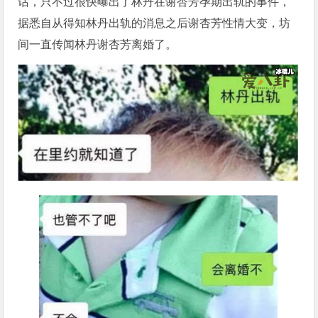
话，只不过很快曝出了林丹在谢杏芳孕期出轨的事件，
据悉自从得知林丹出轨的消息之后谢杏芳性情大变，坊
间一直传闻林丹谢杏芳离婚了。