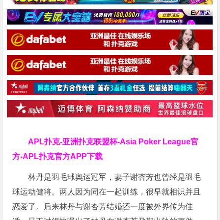
APL扑克-亚洲扑克联盟杯-Asia Poker League官
方-APL扑克官方APP下载
林丹是羽毛球奥运冠军，妻子谢杏芳也曾经是羽毛
球运动健将。两人因为同在一起训练，很早就相识并且
恋爱了。后来林丹与谢杏芳结婚还一度被外界传为佳