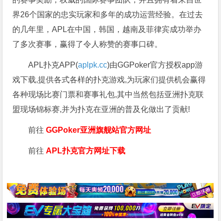
界26个国家的忠实玩家和多年的成功运营经验。在过去
的几年里，APL在中国，韩国，越南及菲律宾成功举办
了多次赛事，赢得了令人称赞的赛事口碑。
APL扑克APP(
aplpk.cc
)由GGPoker官方授权app游
戏下载,提供各式各样的扑克游戏,为玩家们提供机会赢得
各种现场比赛门票和赛事礼包,其中当然包括亚洲扑克联
盟现场锦标赛,并为扑克在亚洲的普及化做出了贡献!
前往
GGPoker亚洲旗舰站
官方网址
前往
APL扑克官方网址下载