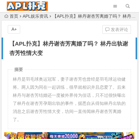
首页
APL娱乐资讯
【APL扑克】林丹谢杏芳离婚了吗？ 林丹出轨谢杏芳性情大变
A+
发表评论
【APL扑克】林丹谢杏芳离婚了吗？ 林丹出轨谢
杏芳性情大变
摘要
林丹是羽毛球奥运冠军，妻子谢杏芳也曾经是羽毛球运动健
将。两人因为同在一起训练，很早就相识并且恋爱了。后来
林丹与谢杏芳结婚还一度被外界传为佳话，只不过很快曝出
了林丹在谢杏芳孕期出轨的事件，据悉自从得知林丹出轨的
消息之后谢杏芳性情大变，坊间一直传闻林丹谢杏芳离婚
了。