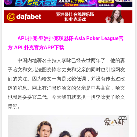
APL扑克-亚洲扑克联盟杯-Asia Poker League官
方-APL扑克官方APP下载
中国内地著名主持人李咏已经去世两年了，他的妻
子哈文和女儿法图麦悼念丈夫和父亲的同时也引起网友
们的关注。因为哈文一向是比较低调，并没有传出过改
嫁的消息。网上有消息称哈文的父亲是中共高官，哈文
也就是妥妥官二代。今天我们就来扒一扒李咏妻子哈文
背景。