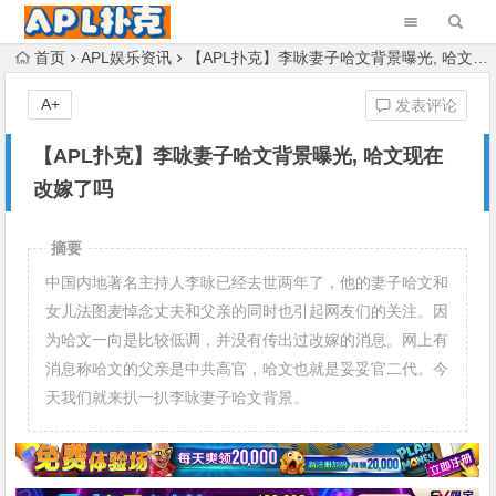
首页
APL娱乐资讯
【APL扑克】李咏妻子哈文背景曝光, 哈文现在改嫁了吗
A+
发表评论
【APL扑克】李咏妻子哈文背景曝光, 哈文现在
改嫁了吗
摘要
中国内地著名主持人李咏已经去世两年了，他的妻子哈文和
女儿法图麦悼念丈夫和父亲的同时也引起网友们的关注。因
为哈文一向是比较低调，并没有传出过改嫁的消息。网上有
消息称哈文的父亲是中共高官，哈文也就是妥妥官二代。今
天我们就来扒一扒李咏妻子哈文背景。