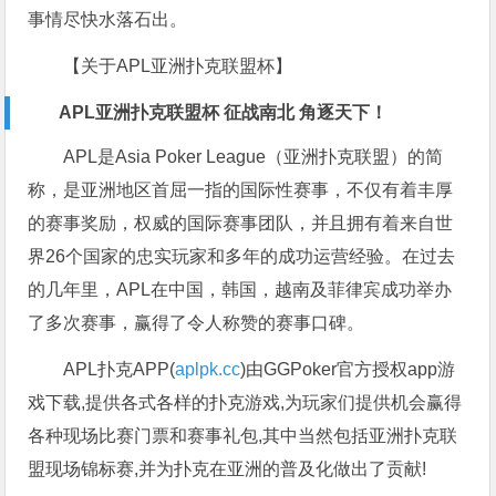
事情尽快水落石出。
【关于APL亚洲扑克联盟杯】
APL亚洲扑克联盟杯 征战南北 角逐天下！
APL是Asia Poker League（亚洲扑克联盟）的简
称，是亚洲地区首屈一指的国际性赛事，不仅有着丰厚
的赛事奖励，权威的国际赛事团队，并且拥有着来自世
界26个国家的忠实玩家和多年的成功运营经验。在过去
的几年里，APL在中国，韩国，越南及菲律宾成功举办
了多次赛事，赢得了令人称赞的赛事口碑。
APL扑克APP(
aplpk.cc
)由GGPoker官方授权app游
戏下载,提供各式各样的扑克游戏,为玩家们提供机会赢得
各种现场比赛门票和赛事礼包,其中当然包括亚洲扑克联
盟现场锦标赛,并为扑克在亚洲的普及化做出了贡献!