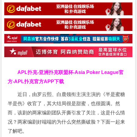
APL扑克-亚洲扑克联盟杯-Asia Poker League官
方-APL扑克官方APP下载
近日，由罗云熙、白鹿领衔主演主演的《半是蜜糖
半是伤》收官了，其大结局很是甜蜜，也很圆满。然
而，该剧的两家编剧团队开撕引发了关注，这是什么情
况？两家编剧好端端的为什么突然撕破脸？下面一起来
了解吧。