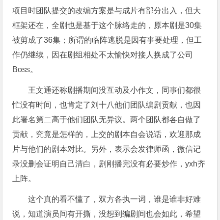
项目时团队提交的改编方案是与成片有部分出入，但大
框架还在，全剧也是基于这个脉络走的，原本剧是30集
被剪成了36集；所谓的临阵逃脱是因有事要处理，但工
作仍继续，因在剧组相处不太愉快对接人换成了公司
Boss。
王文通还称剧播期间没互动及小作文，同事们都很
忙没有时间，也肯定了刘十八他们团队编剧贡献，也因
此署名第二高于他们团队无异议。两个团队都各自做了
贡献，究竟是怎样的，上交的剧本自会说话，欢迎那成
片与他们的剧本对比。另外，表示会发律师函，微信记
录没删会证明自己清白，剧刚播完没有必要炒作，yxh齐
上阵。
这个真的看不懂了，双方各执一词，谁是谁非好难
说，知道演员间有开撕，没想到编剧间也会如此，希望