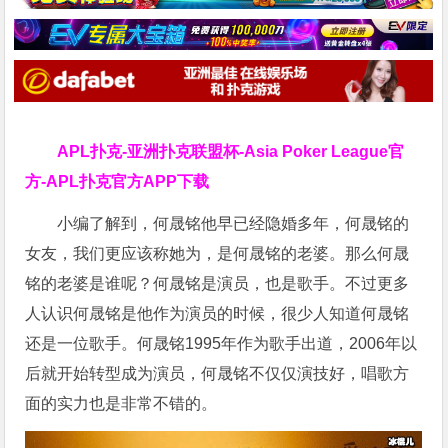
APL扑克-亚洲扑克联盟杯-Asia Poker League官
方-APL扑克官方APP下载
小编了解到，何晟铭他早已经隐婚多年，何晟铭的
女友，我们更应该称她为，是何晟铭的老婆。那么何晟
铭的老婆是谁呢？何晟铭是演员，也是歌手。不过更多
人认识何晟铭是他作为演员的时候，很少人知道何晟铭
还是一位歌手。何晟铭1995年作为歌手出道，2006年以
后就开始转型成为演员，何晟铭不仅仅演技好，唱歌方
面的实力也是非常不错的。