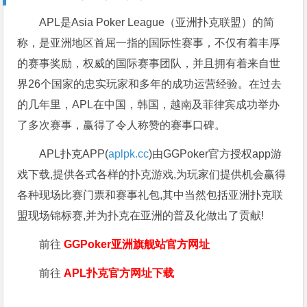
APL是Asia Poker League（亚洲扑克联盟）的简
称，是亚洲地区首屈一指的国际性赛事，不仅有着丰厚
的赛事奖励，权威的国际赛事团队，并且拥有着来自世
界26个国家的忠实玩家和多年的成功运营经验。在过去
的几年里，APL在中国，韩国，越南及菲律宾成功举办
了多次赛事，赢得了令人称赞的赛事口碑。
APL扑克APP(
aplpk.cc
)由GGPoker官方授权app游
戏下载,提供各式各样的扑克游戏,为玩家们提供机会赢得
各种现场比赛门票和赛事礼包,其中当然包括亚洲扑克联
盟现场锦标赛,并为扑克在亚洲的普及化做出了贡献!
前往
GGPoker亚洲旗舰站
官方网址
前往
APL扑克官方网址下载