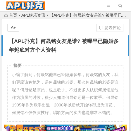
首页
APL娱乐资讯
【APL扑克】何晟铭女友是谁? 被曝早已隐婚多年起底对方个人资料
A+
发表评论
【APL扑克】何晟铭女友是谁? 被曝早已隐婚多
年起底对方个人资料
摘要
小编了解到，何晟铭他早已经隐婚多年，何晟铭的女友，我
们更应该称她为，是何晟铭的老婆。那么何晟铭的老婆是谁
呢？何晟铭是演员，也是歌手。不过更多人认识何晟铭是他
作为演员的时候，很少人知道何晟铭还是一位歌手。何晟铭
1995年作为歌手出道，2006年以后就开始转型成为演员，
何晟铭不仅仅演技好，唱歌方面的实力也是非常不错的。