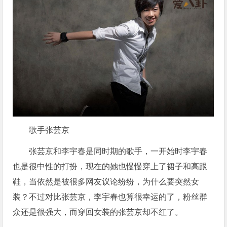
歌手张芸京
张芸京和李宇春是同时期的歌手，一开始时李宇春
也是很中性的打扮，现在的她也慢慢穿上了裙子和高跟
鞋，当依然是被很多网友议论纷纷，为什么要突然女
装？不过对比张芸京，李宇春也算很幸运的了，粉丝群
众还是很强大，而穿回女装的张芸京却不红了。