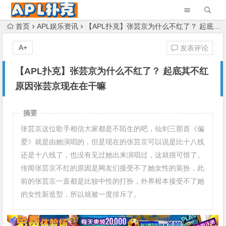
首页
APL娱乐资讯
【APL扑克】张芸京为什么不红了？ 起底其不红原因张芸京现在在干嘛
A+
发表评论
【APL扑克】张芸京为什么不红了？ 起底其不红
原因张芸京现在在干嘛
摘要
张芸京这位歌手相信大家都是不陌生的吧，仙剑三那首《偏
爱》就是由她演唱的，但是现在的张芸京可以说是比十八线
还是十八线了，也没有见过她出来演唱过，这就很可惜了。
传闻张芸京不红的原因是网友们接受不了她女性的装扮，此
前的张芸京一直都是比较中性的打扮，外界根本接受不了她
的女性新造型，所以就被一度排斥了。