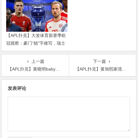
【APL扑克】大发体育新赛季欧
冠观察：豪门“稳”字难写，瑞士
轮赛制让每一场都变成生死
上一篇
下一篇
【APL扑克】黄晓明baby分开是真的吗？ 总被传离婚的两人现在关系如何
【APL扑克】黄旭熙家境怎么样？ 是富二代还是家境一般的普通家庭
文
发表评论
章
导
航