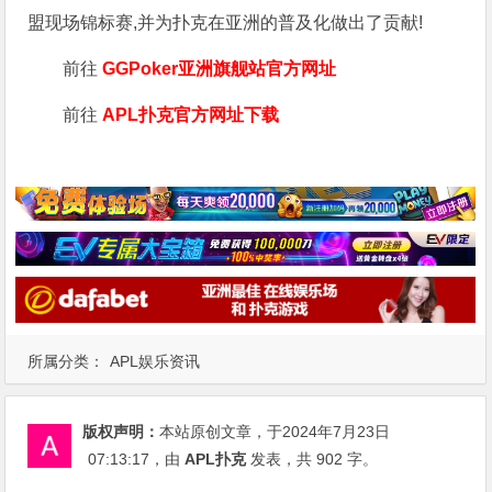
盟现场锦标赛,并为扑克在亚洲的普及化做出了贡献!
前往
GGPoker亚洲旗舰站
官方网址
前往
APL扑克官方网址下载
所属分类：
APL娱乐资讯
版权声明：
本站原创文章，于2024年7月23日
07:13:17
，由
APL扑克
发表，共 902 字。