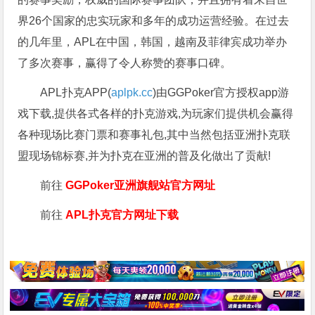
界26个国家的忠实玩家和多年的成功运营经验。在过去
的几年里，APL在中国，韩国，越南及菲律宾成功举办
了多次赛事，赢得了令人称赞的赛事口碑。
APL扑克APP(
aplpk.cc
)由GGPoker官方授权app游
戏下载,提供各式各样的扑克游戏,为玩家们提供机会赢得
各种现场比赛门票和赛事礼包,其中当然包括亚洲扑克联
盟现场锦标赛,并为扑克在亚洲的普及化做出了贡献!
前往
GGPoker亚洲旗舰站
官方网址
前往
APL扑克官方网址下载