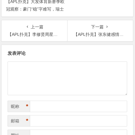
【APL扑克】大发体育新赛季欧
冠观察：豪门“稳”字难写，瑞士
轮赛制让每一场都变成生死
上一篇
下一篇
【APL扑克】李修贤周星驰关系起底， 2人关系并不好为何周星驰仍旧非常感恩他
【APL扑克】张东健感情起底, 他前任都有谁现任老婆!
文
发表评论
章
导
航
*
昵称
*
邮箱