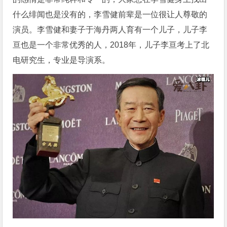
什么绯闻也是没有的，李雪健前辈是一位很让人尊敬的
演员。李雪健和妻子于海丹两人育有一个儿子，儿子李
亘也是一个非常优秀的人，2018年，儿子李亘考上了北
电研究生，专业是导演系。