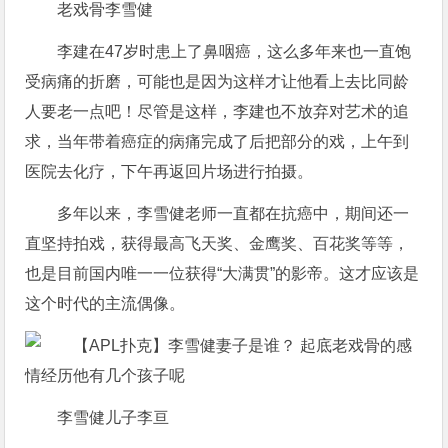
老戏骨李雪健
李建在47岁时患上了鼻咽癌，这么多年来也一直饱
受病痛的折磨，可能也是因为这样才让他看上去比同龄
人要老一点吧！尽管是这样，李建也不放弃对艺术的追
求，当年带着癌症的病痛完成了后把部分的戏，上午到
医院去化疗，下午再返回片场进行拍摄。
多年以来，李雪健老师一直都在抗癌中，期间还一
直坚持拍戏，获得最高飞天奖、金鹰奖、百花奖等等，
也是目前国内唯一一位获得“大满贯”的影帝。这才应该是
这个时代的主流偶像。
李雪健儿子李亘