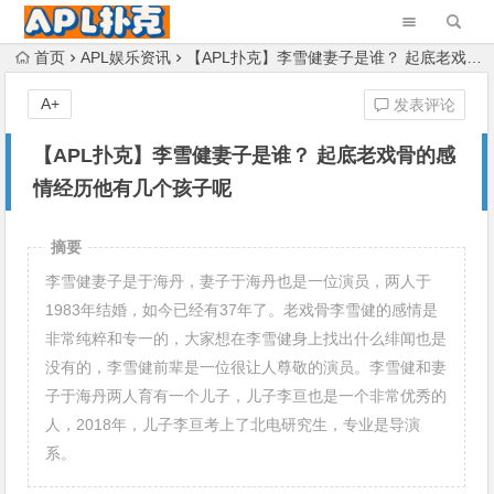
首页
APL娱乐资讯
【APL扑克】李雪健妻子是谁？ 起底老戏骨的感情经历他有几个孩子呢
A+
发表评论
【APL扑克】李雪健妻子是谁？ 起底老戏骨的感
情经历他有几个孩子呢
摘要
李雪健妻子是于海丹，妻子于海丹也是一位演员，两人于
1983年结婚，如今已经有37年了。老戏骨李雪健的感情是
非常纯粹和专一的，大家想在李雪健身上找出什么绯闻也是
没有的，李雪健前辈是一位很让人尊敬的演员。李雪健和妻
子于海丹两人育有一个儿子，儿子李亘也是一个非常优秀的
人，2018年，儿子李亘考上了北电研究生，专业是导演
系。