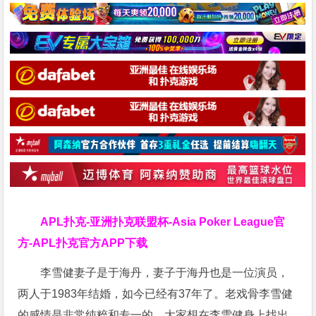
APL扑克-亚洲扑克联盟杯-Asia Poker League官
方-APL扑克官方APP下载
李雪健妻子是于海丹，妻子于海丹也是一位演员，
两人于1983年结婚，如今已经有37年了。老戏骨李雪健
的感情是非常纯粹和专一的，大家想在李雪健身上找出