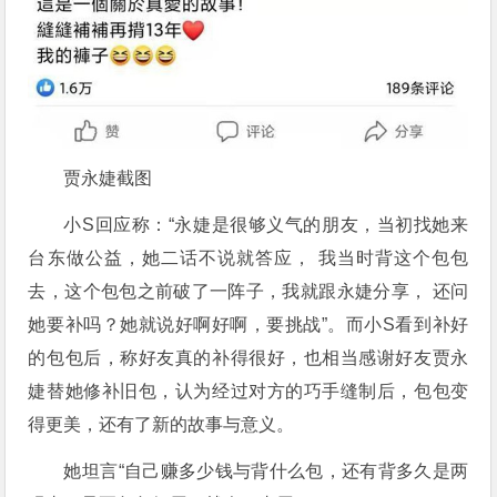
贾永婕截图
小S回应称：“永婕是很够义气的朋友，当初找她来
台东做公益，她二话不说就答应， 我当时背这个包包
去，这个包包之前破了一阵子，我就跟永婕分享， 还问
她要补吗？她就说好啊好啊，要挑战”。而小S看到补好
的包包后，称好友真的补得很好，也相当感谢好友贾永
婕替她修补旧包，认为经过对方的巧手缝制后，包包变
得更美，还有了新的故事与意义。
她坦言“自己赚多少钱与背什么包，还有背多久是两