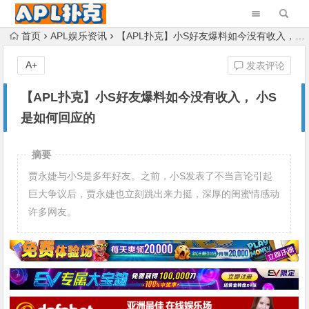
首页
APL娱乐资讯
【APL扑克】小S好友爆料如今没有收入， 小S是如何回应的
A+
发表评论
【APL扑克】小S好友爆料如今没有收入， 小S
是如何回应的
摘要
贾永婕与小S是多年好友。之前，小S发表了不当言论引起
巨大争议后，贾永婕也立刻跳出来力挺，深厚的闺蜜情感动
许多网友。