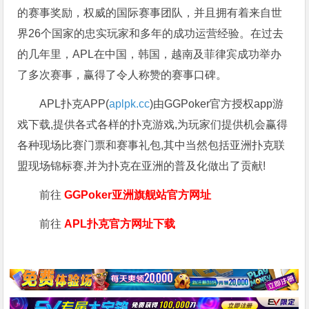
的赛事奖励，权威的国际赛事团队，并且拥有着来自世
界26个国家的忠实玩家和多年的成功运营经验。在过去
的几年里，APL在中国，韩国，越南及菲律宾成功举办
了多次赛事，赢得了令人称赞的赛事口碑。
APL扑克APP(
aplpk.cc
)由GGPoker官方授权app游
戏下载,提供各式各样的扑克游戏,为玩家们提供机会赢得
各种现场比赛门票和赛事礼包,其中当然包括亚洲扑克联
盟现场锦标赛,并为扑克在亚洲的普及化做出了贡献!
前往
GGPoker亚洲旗舰站
官方网址
前往
APL扑克官方网址下载