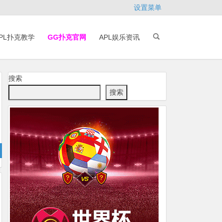
设置菜单
PL扑克教学
GG扑克官网
APL娱乐资讯
搜索
搜索