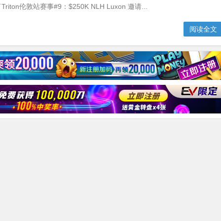
ton伦敦站赛事#9：$250K NLH Luxon 邀请...
阅读全文