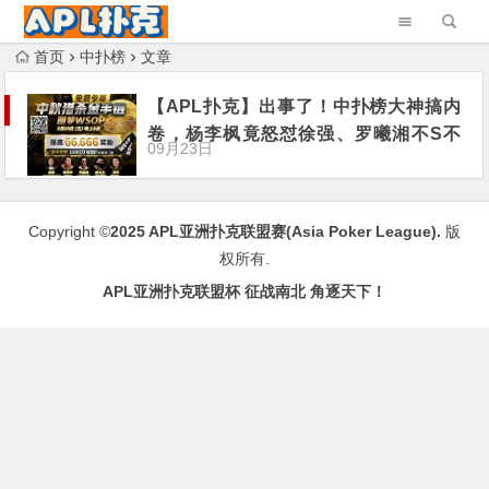
首页
中扑榜
文章
【APL扑克】出事了！中扑榜大神搞内
卷，杨李枫竟怒怼徐强、罗曦湘不S不
09月23日
休？
Copyright ©
2025
APL亚洲扑克联盟赛(Asia Poker League)
.
版
权所有.
APL亚洲扑克联盟杯 征战南北 角逐天下！