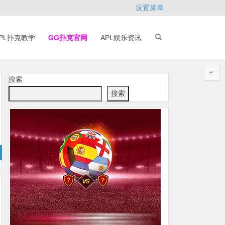
设置菜单
PL扑克教学
GG扑克官网
APL娱乐资讯
搜索
搜索