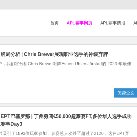
首页
APL赛事网页
APL赛事情报
A
牌局分析 | Chris Brewer展现职业选手的神级弃牌
将分析Chris Brewer对阵Espen Uhlen Jörstad的 2023 年最佳
阅读全文
EPT巴塞罗那 | 丁彪勇闯€50,000超豪赛FT,多位华人选手成功
主赛事Day3
事共吸引了1593位玩家参加，参赛总人次甚至超过了2120，这在EPT赛