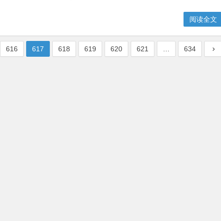
阅读全文
616
617
618
619
620
621
…
634