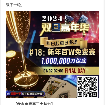
级下一轮。
【盘点免费赛三大魅力】