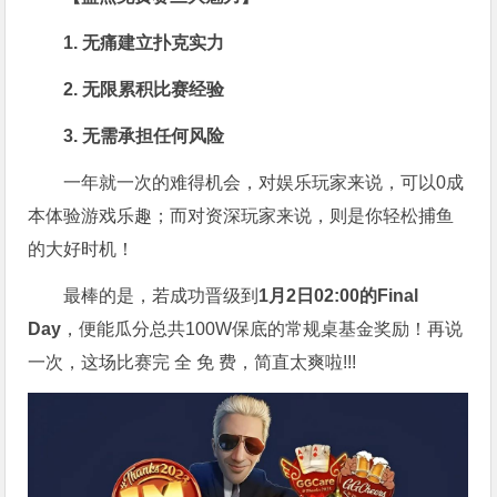
1. 无痛建立扑克实力
2. 无限累积比赛经验
3. 无需承担任何风险
一年就一次的难得机会，对娱乐玩家来说，可以0成
本体验游戏乐趣；而对资深玩家来说，则是你轻松捕鱼
的大好时机！
最棒的是，若成功晋级到
1月2日02:00的Final
Day
，便能瓜分总共100W保底的常规桌基金奖励！再说
一次，这场比赛完 全 免 费，简直太爽啦!!!