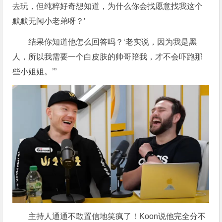
去玩，但纯粹好奇想知道，为什么你会找愿意找我这个
默默无闻小老弟呀？’
结果你知道他怎么回答吗？‘老实说，因为我是黑
人，所以我需要一个白皮肤的帅哥陪我，才不会吓跑那
些小姐姐。’”
主持人通通不敢置信地笑疯了！Koon说他完全分不