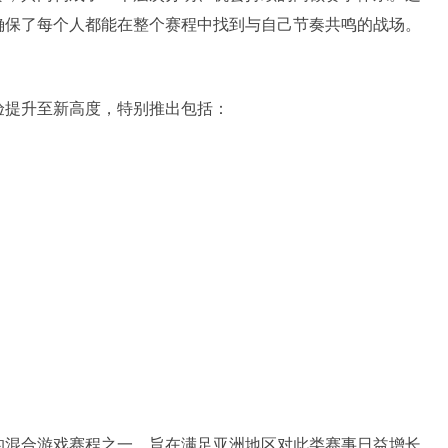
确保了每个人都能在整个赛程中找到与自己节奏共鸣的战场。
验提升至新高度，特别推出包括：
的混合游戏赛程之一，旨在满足亚洲地区对此类赛事日益增长