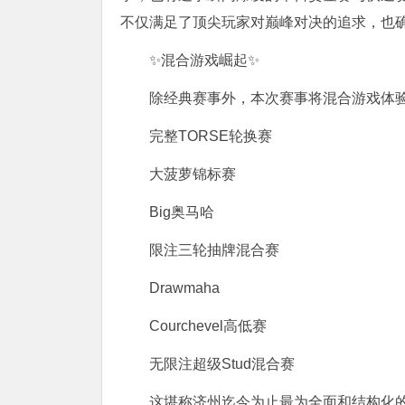
不仅满足了顶尖玩家对巅峰对决的追求，也
✨混合游戏崛起✨
除经典赛事外，本次赛事将混合游戏体
完整TORSE轮换赛
大菠萝锦标赛
Big奥马哈
限注三轮抽牌混合赛
Drawmaha
Courchevel高低赛
无限注超级Stud混合赛
这堪称济州迄今为止最为全面和结构化