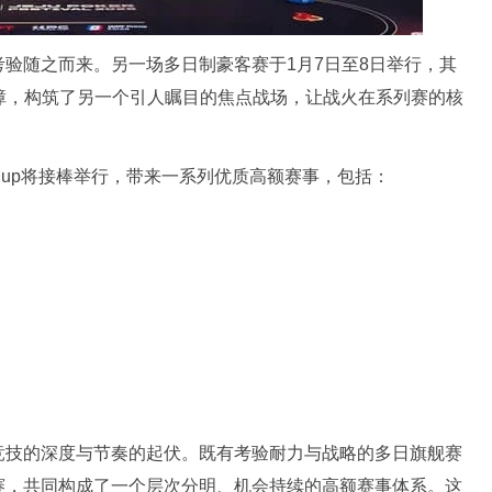
验随之而来。另一场多日制豪客赛于1月7日至8日举行，其
金保障，构筑了另一个引人瞩目的焦点战场，让战火在系列赛的核
ker Cup将接棒举行，带来一系列优质高额赛事，包括：
竞技的深度与节奏的起伏。既有考验耐力与战略的多日旗舰赛
赛，共同构成了一个层次分明、机会持续的高额赛事体系。这