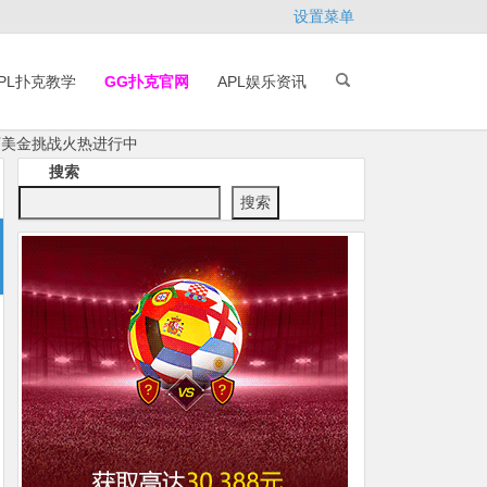
设置菜单
PL扑克教学
GG扑克官网
APL娱乐资讯
0万美金挑战火热进行中
搜索
搜索