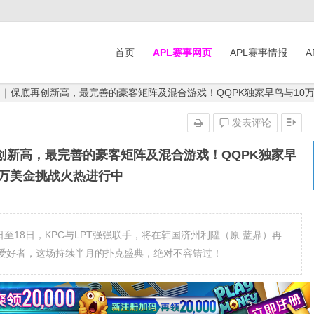
首页
APL赛事网页
APL赛事情报
A
T济州｜保底再创新高，最完善的豪客矩阵及混合游戏！QQPK独家早鸟与1
发表评论
底再创新高，最完善的豪客矩阵及混合游戏！QQPK独家早
0万美金挑战火热进行中
年1月3日至18日，KPC与LPT强强联手，将在韩国济州利陞（原 蓝鼎）再
爱好者，这场持续半月的扑克盛典，绝对不容错过！