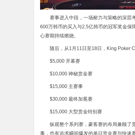
赛事进入中段，一场耐力与策略的深层考
600万韩币的买入与2.5亿韩币的冠军奖
心赛期持续燃烧。
随后，从1月11日至18日，King Po
$5,000 开幕赛
$10,000 神秘赏金赛
$15,000 主赛事
$30,000 最终加冕赛
$15,000 大型赏金特别赛
纵观整个系列赛，豪客赛的布局兼顾了
事，也有追求瞬间爆发的单日赏金赛与快速