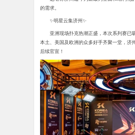
的需求。
✨明星云集济州✨
亚洲现场扑克热潮正盛，本次系列赛已
本土、美国及欧洲的众多好手齐聚一堂，济州
后续官宣！