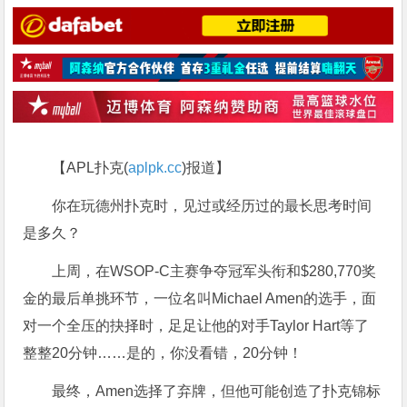
【APL扑克(
aplpk.cc
)报道】
你在玩德州扑克时，见过或经历过的最长思考时间
是多久？
上周，在WSOP-C主赛争夺冠军头衔和$280,770奖
金的最后单挑环节，一位名叫Michael Amen的选手，面
对一个全压的抉择时，足足让他的对手Taylor Hart等了
整整20分钟……是的，你没看错，20分钟！
最终，Amen选择了弃牌，但他可能创造了扑克锦标