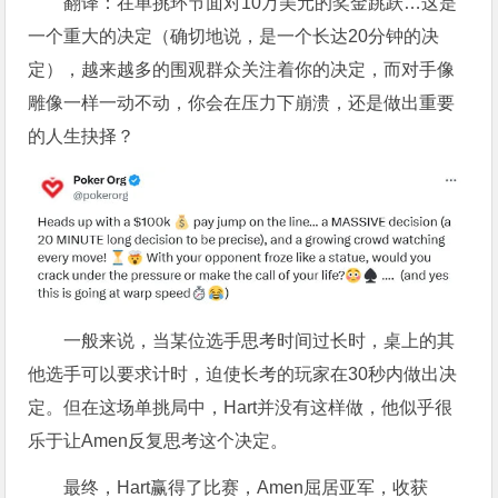
翻译：在单挑环节面对10万美元的奖金跳跃…这是
一个重大的决定（确切地说，是一个长达20分钟的决
定），越来越多的围观群众关注着你的决定，而对手像
雕像一样一动不动，你会在压力下崩溃，还是做出重要
的人生抉择？
一般来说，当某位选手思考时间过长时，桌上的其
他选手可以要求计时，迫使长考的玩家在30秒内做出决
定。但在这场单挑局中，Hart并没有这样做，他似乎很
乐于让Amen反复思考这个决定。
最终，Hart赢得了比赛，Amen屈居亚军，收获