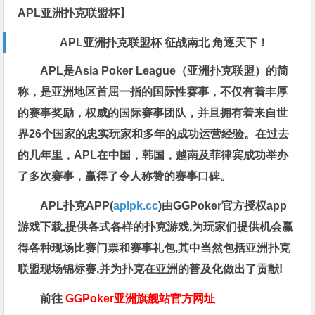
APL亚洲扑克联盟杯】
APL亚洲扑克联盟杯 征战南北 角逐天下！
APL是Asia Poker League（亚洲扑克联盟）的简
称，是亚洲地区首屈一指的国际性赛事，不仅有着丰厚
的赛事奖励，权威的国际赛事团队，并且拥有着来自世
界26个国家的忠实玩家和多年的成功运营经验。在过去
的几年里，APL在中国，韩国，越南及菲律宾成功举办
了多次赛事，赢得了令人称赞的赛事口碑。
APL扑克APP(
aplpk.cc
)由GGPoker官方授权app
游戏下载,提供各式各样的扑克游戏,为玩家们提供机会赢
得各种现场比赛门票和赛事礼包,其中当然包括亚洲扑克
联盟现场锦标赛,并为扑克在亚洲的普及化做出了贡献!
前往
GGPoker亚洲旗舰站
官方网址