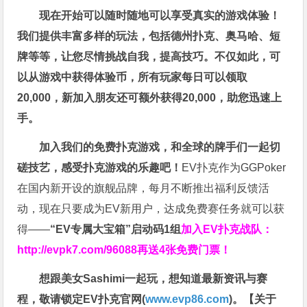
现在开始可以随时随地可以享受真实的游戏体验！
我们提供丰富多样的玩法，包括德州扑克、奥马哈、短
牌等等，让您尽情挑战自我，提高技巧。不仅如此，
可
以从游戏中获得体验币，所有玩家每日可以领取
20,000，新加入朋友还可额外获得20,000，助您迅速上
手。
加入我们的免费扑克游戏，和全球的牌手们一起切
磋技艺，感受扑克游戏的乐趣吧！
EV扑克作为GGPoker
在国内新开设的旗舰品牌，每月不断推出福利反馈活
动，现在只要成为EV新用户，达成免费赛任务就可以获
得——
“EV专属大宝箱”启动码1组
加入EV扑克战队：
http://evpk7.com/96088
再送4张免费门票！
想跟美女Sashimi一起玩，
想知道最新资讯与赛
程，
敬请锁定EV扑克官网(
www.evp86.com
)。
【关于