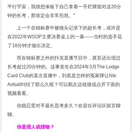
平行宇宙，我很想体验下自己拿着一手烂牌面对这20分
钟的长考，那肯定会非常煎熬。”
上一个在锦标赛中被镜头记录下的超长考，或许是
在2022年WSOP主赛决赛桌上的一幕——当时的选手花
了18分钟才做出决定。
而在锦标赛之外的扑克直播节目中，甚至还出现过
长考超过20分钟的。这事发生在2024年3月
The Lodge
Card Club的某次直播中，到底是怎样的冤家牌让Nik
Airball纠结了那么久呢？可以戳左边链接或点开下面的
视频看看。
你能忍受对手最长思考多久？欢迎在评论区留言聊
聊。
你是猎人或猎物？