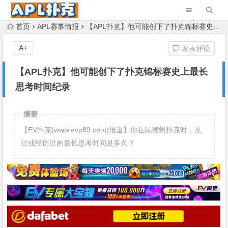
首页
APL赛事情报
【APL扑克】他可能创下了扑克锦标赛史上最长思考时间纪录
A+
发表评论
【APL扑克】他可能创下了扑克锦标赛史上最长
思考时间纪录
摘要
【EV扑克(www.evp89.com)报道】你在玩德州扑克时，见
过或经历过的最长思考时间是多久？