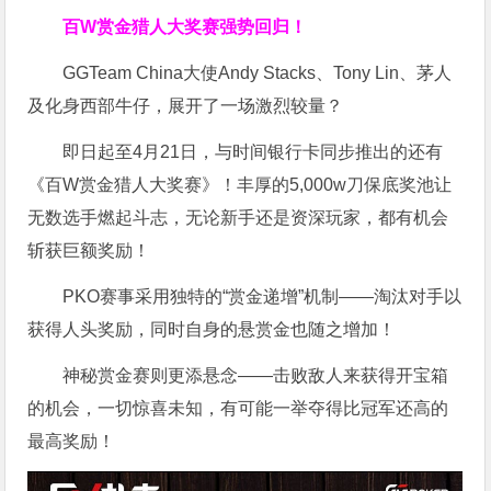
百W赏金猎人大奖赛强势回归！
GGTeam China大使Andy Stacks、Tony Lin、茅人
及化身西部牛仔，展开了一场激烈较量？
即日起至4月21日，与时间银行卡同步推出的还有
《百W赏金猎人大奖赛》！丰厚的5,000w刀保底奖池让
无数选手燃起斗志，无论新手还是资深玩家，都有机会
斩获巨额奖励！
PKO赛事采用独特的“赏金递增”机制——淘汰对手以
获得人头奖励，同时自身的悬赏金也随之增加！
神秘赏金赛则更添悬念——击败敌人来获得开宝箱
的机会，一切惊喜未知，有可能一举夺得比冠军还高的
最高奖励！