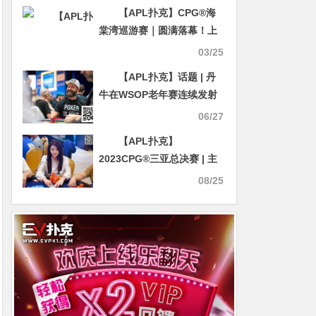
【APL扑克】CPG®海
棠湾巡游赛｜圆满落幕！上
海资深选手陆振华不负众
03/25
望，夺下主赛“大金海神
【APL扑克】话题 | 丹
杯”！
牛在WSOP老年赛连续发射
三发子弹后“极度心态失衡”
06/27
【APL扑克】
2023CPG®三亚总决赛 | 主
赛第三轮战罢！新加坡选手
08/25
Neo Zhi Han超2000万记分
牌傲视群雄，31人冲击决赛
桌