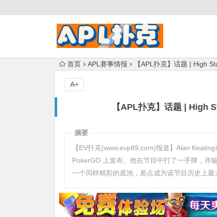
首页
APL赛事情报
【APL扑克】话题 | High 
A+
【APL扑克】话题 | High
摘要
【EV扑克(www.evp89.com)报道】Alan Ke
PokerGO 上发布。他在节目中打了一手牌，
一个同样精彩的底池，差点成为该节目历史上最