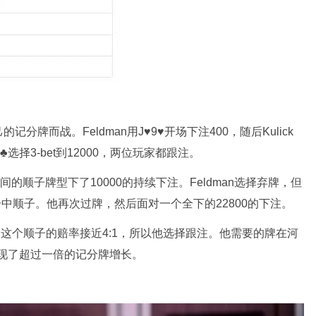
牌而战。Feldman用J♥9♥开场下注400，随后Kulick
4♣选择3-bet到12000，两位玩家都跟注。
间的顺子牌型下了10000的持续下注。Feldman选择弃牌，但
有击中顺子。他再次过牌，然后面对一个全下的22800的下注。
追逐这个顺子的赔率接近4:1，所以他选择跟注。他需要的牌在河
实现了超过一倍的记分牌增长。