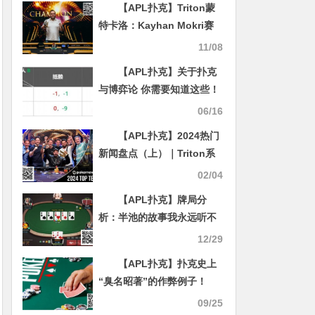
【APL扑克】Triton蒙
特卡洛：Kayhan Mokri赛
事#2夺冠 周全获第9名
11/08
Danny Tang荣膺Ivan
【APL扑克】关于扑克
Leow年度最佳牌手
与博弈论 你需要知道这些！
附实战秘籍
06/16
【APL扑克】2024热门
新闻盘点（上）｜Triton系
列赛47场赛事 奖金高达
02/04
392,025,000美金
【APL扑克】牌局分
析：半池的故事我永远听不
懂
12/29
【APL扑克】扑克史上
“臭名昭著”的作弊例子！
Phil Ivey居然也在列？
09/25