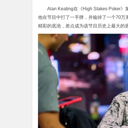
Alan Keating在《High Stakes
他在节目中打了一手牌，并输掉了一个70万
精彩的底池，差点成为该节目历史上最大的