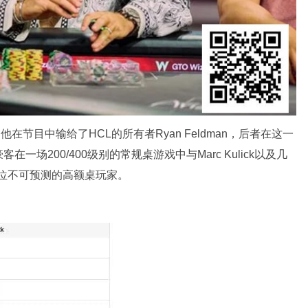
门人物，他在节目中输给了HCL的所有者Ryan Feldman，后者在这一
场200/400级别的常规桌游戏中与Marc Kulick以及几
一位不可预测的高额桌玩家。