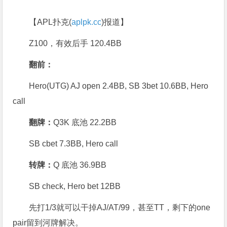
【APL扑克(
aplpk.cc
)报道】
Z100，有效后手 120.4BB
翻前：
Hero(UTG) AJ open 2.4BB, SB 3bet 10.6BB, Hero
call
翻牌：
Q3K 底池 22.2BB
SB cbet 7.3BB, Hero call
转牌：
Q 底池 36.9BB
SB check, Hero bet 12BB
先打1/3就可以干掉AJ/AT/99，甚至TT，剩下的one
pair留到河牌解决。