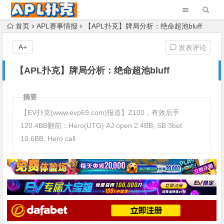
首页
APL赛事情报
【APL扑克】牌局分析：绝命超池bluff
A+
发表评论
【APL扑克】牌局分析：绝命超池bluff
摘要
【EV扑克(www.evp69.com)报道】Z100，有效后手
120.4BB翻前：Hero(UTG) AJ open 2.4BB, SB 3bet
10.6BB, Hero call