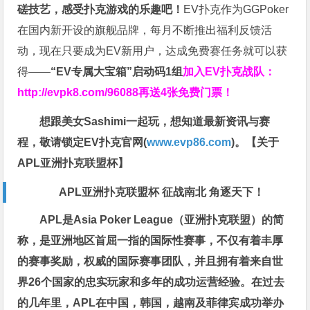
磋技艺，感受扑克游戏的乐趣吧！
EV扑克作为GGPoker
在国内新开设的旗舰品牌，每月不断推出福利反馈活
动，现在只要成为EV新用户，达成免费赛任务就可以获
得——
“EV专属大宝箱”启动码1组
加入EV扑克战队：
http://evpk8.com/96088
再送4张免费门票！
想跟美女Sashimi一起玩，
想知道最新资讯与赛
程，
敬请锁定EV扑克官网(
www.evp86.com
)。
【关于
APL亚洲扑克联盟杯】
APL亚洲扑克联盟杯 征战南北 角逐天下！
APL是Asia Poker League（亚洲扑克联盟）的简
称，是亚洲地区首屈一指的国际性赛事，不仅有着丰厚
的赛事奖励，权威的国际赛事团队，并且拥有着来自世
界26个国家的忠实玩家和多年的成功运营经验。在过去
的几年里，APL在中国，韩国，越南及菲律宾成功举办