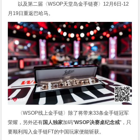
以及第二届〈WSOP天堂岛金手链赛〉12月6日-12
月19日重返巴哈马。
〈WSOP线上金手链〉除了将带来33条金手链冠军
荣耀，另外还有
国人独家
加码“
WSOP决赛桌纪念戒
”，只
要顺利闯入金手链FT的中国玩家便能斩获。