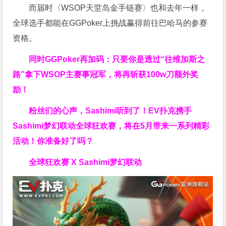
而届时〈WSOP天堂岛金手链赛〉也和去年一样，
全球选手都能在GGPoker上挑战赢得前往巴哈马的参赛
资格。
同时GGPoker再加码：只要你是透过“往维加斯之
路”拿下WSOP主赛事冠军，将再斩获
100w刀
额外奖
励！
粉丝们的心声，Sashimi听到了！EV扑克携手
Sashimi梦幻联动全球狂欢赛，将在5月带来一系列精彩
活动！你准备好了吗？
全球狂欢赛 X Sashimi梦幻联动