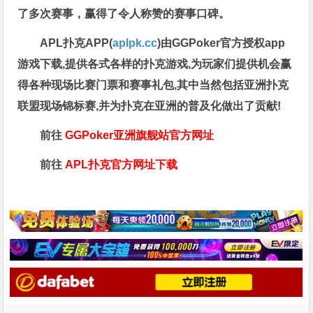
了多次赛事，赢得了令人称赞的赛事口碑。
APL扑克APP(
aplpk.cc
)由GGPoker官方授权app
游戏下载,提供各式各样的扑克游戏,为玩家们提供机会赢
得各种现场比赛门票和赛事礼包,其中当然包括亚洲扑克
联盟现场锦标赛,并为扑克在亚洲的普及化做出了贡献!
前往
GGPoker亚洲旗舰站
官方网址
前往
APL扑克官方网址下载