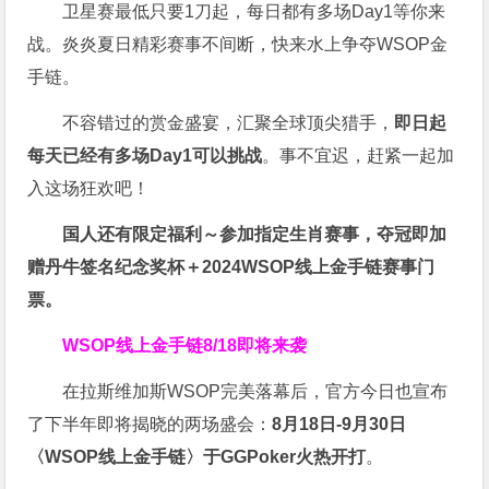
卫星赛最低只要1刀起，每日都有多场Day1等你来
战。炎炎夏日精彩赛事不间断，快来水上争夺WSOP金
手链。
不容错过的赏金盛宴，汇聚全球顶尖猎手，
即日起
每天已经有多场Day1可以挑战
。事不宜迟，赶紧一起加
入这场狂欢吧！
国人还有限定福利～参加指定生肖赛事，夺冠即加
赠
丹牛签名纪念奖杯
＋
2024WSOP线上金手链赛事门
票
。
WSOP线上金手链8/18即将来袭
在拉斯维加斯WSOP完美落幕后，官方今日也宣布
了下半年即将揭晓的两场盛会：
8月18日-9月30日
〈WSOP线上金手链〉于GGPoker火热开打
。