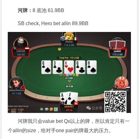
河牌：
8 底池 61.9BB
SB check, Hero bet allin 89.9BB
河牌我只会value bet Qx以上的牌，所以肯定只有一
个allin的size，给对手one pair的牌最大的压力。