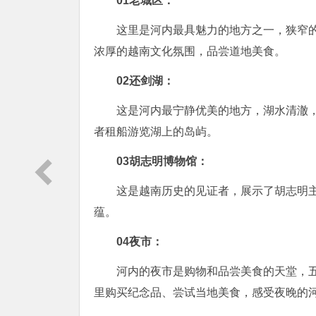
0
1
老城区：
这里是河内最具魅力的地方之一，狭窄
浓厚的越南文化氛围，品尝道地美食。
0
2
还剑湖：
这是河内最宁静优美的地方，湖水清澈
者租船游览湖上的岛屿。
0
3
胡志明博物馆：
这是越南历史的见证者，展示了胡志明
蕴。
0
4
夜市：
河内的夜市是购物和品尝美食的天堂，
里购买纪念品、尝试当地美食，感受夜晚的