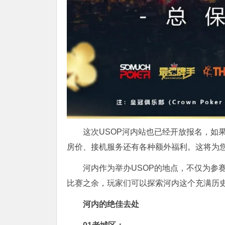
这次USOP河内站也已经开放报名，如
房价、接机服务还有各种额外福利。这将为
河内作为举办USOP的地点，不仅为参
比赛之余，玩家们可以探索河内这个充满历
河内的绝佳去处