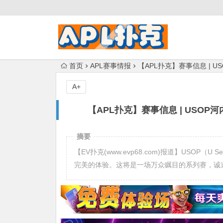
首页
APL赛事情报
【APL扑克】赛事信息 |
A+
【APL扑克】赛事信息 | US
摘要
【EV扑克(www.evp68.com)报道】USOP（U
完美的体验。这将是一场万众瞩目的系列赛，诚