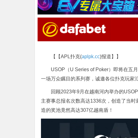
【【APL扑克(
aplpk.cc
)报道】】
USOP（U Series of Poke
一场万众瞩目的系列赛，诚邀各位扑克玩家
回顾2023年9月在越南河内举办的US
主赛事总报名次数高达1336次，创造了当
造的奖池竟然高达307亿越南盾！