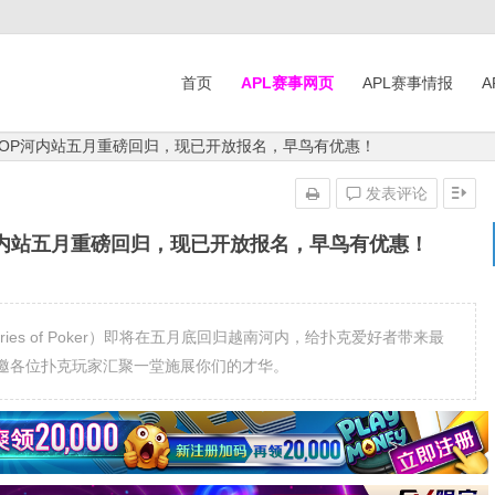
首页
APL赛事网页
APL赛事情报
A
 USOP河内站五月重磅回归，现已开放报名，早鸟有优惠！
发表评论
OP河内站五月重磅回归，现已开放报名，早鸟有优惠！
 Series of Poker）即将在五月底回归越南河内，给扑克爱好者带来最
邀各位扑克玩家汇聚一堂施展你们的才华。