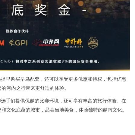
果提早购买早鸟配套，还可以享受更多优惠和特权，包括优惠
您的河内之行带来更舒适的体验。
赛选手们提供优越的比赛环境，还可享有丰富的旅行体验。在
史和文化底蕴的城市，品尝当地美食，体验独特的越南文化。