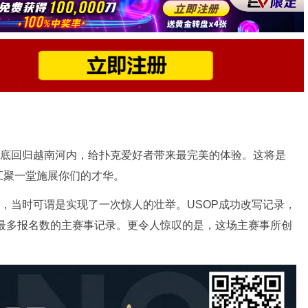
r）即将在五月底回归越南河内，给扑克爱好者带来最完美的体验。这将是
汇聚一堂施展你们的才华。
OP，当时可谓是实现了一次惊人的壮举。USOP成功改写记录，
时最多报名数的主赛事记录。更令人惊叹的是，这场主赛事所创