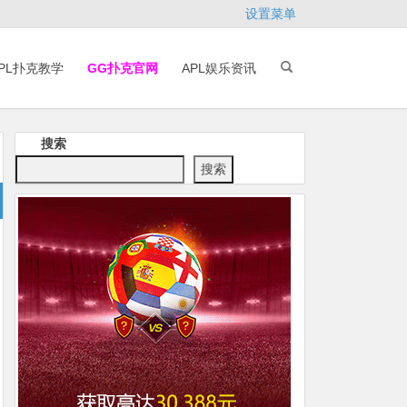
设置菜单
PL扑克教学
GG扑克官网
APL娱乐资讯
搜索
搜索