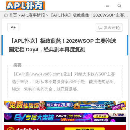
首页
APL赛事情报
【APL扑克】极致煎熬！2026WSOP 主赛泡沫圈定档 Day4，经典剧本再度复刻
A+
发表评论
【APL扑克】极致煎熬！2026WSOP 主赛泡沫
圈定档 Day4，经典剧本再度复刻
摘要
【EV扑克(www.evp86.com)报道】对绝大多数WSOP主赛
选手来说，目标从来不是决赛桌和金手链，能挤进奖励圈、
锁定一笔实打实的奖金，就已经足够。