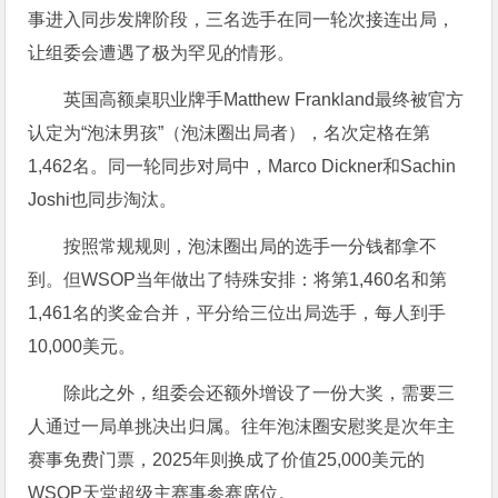
事进入同步发牌阶段，三名选手在同一轮次接连出局，
让组委会遭遇了极为罕见的情形。
英国高额桌职业牌手Matthew Frankland最终被官方
认定为“泡沫男孩”（泡沫圈出局者），名次定格在第
1,462名。同一轮同步对局中，Marco Dickner和Sachin
Joshi也同步淘汰。
按照常规规则，泡沫圈出局的选手一分钱都拿不
到。但WSOP当年做出了特殊安排：将第1,460名和第
1,461名的奖金合并，平分给三位出局选手，每人到手
10,000美元。
除此之外，组委会还额外增设了一份大奖，需要三
人通过一局单挑决出归属。往年泡沫圈安慰奖是次年主
赛事免费门票，2025年则换成了价值25,000美元的
WSOP天堂超级主赛事参赛席位。