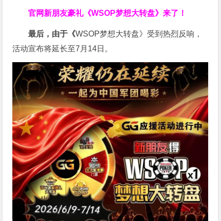
官网新朋友豪礼
《WSOP梦想大转盘》来了！
最后，由于《
WSOP梦想大转盘》受到热烈反响，
活动宣布将延长至7月14日。