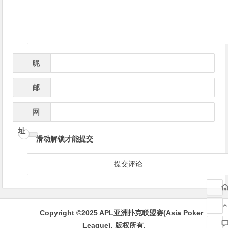
航
昵
*
称
邮
*
箱
网
址
滑动解锁才能提交
Copyright ©
2025
APL亚洲扑克联盟赛(Asia Poker
League)
.
版权所有.