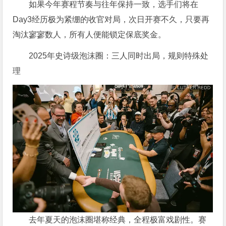
如果今年赛程节奏与往年保持一致，选手们将在
Day3经历极为紧绷的收官对局，次日开赛不久，只要再
淘汰寥寥数人，所有人便能锁定保底奖金。
2025年史诗级泡沫圈：三人同时出局，规则特殊处
理
去年夏天的泡沫圈堪称经典，全程极富戏剧性。赛