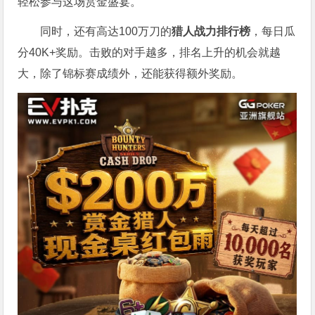
轻松参与这场赏金盛宴。
同时，还有高达100万刀的
猎人战力排行榜
，每日瓜
分40K+奖励。击败的对手越多，排名上升的机会就越
大，除了锦标赛成绩外，还能获得额外奖励。