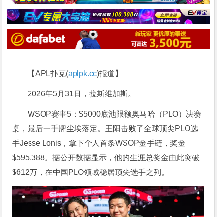
【APL扑克(
aplpk.cc
)报道】
2026年5月31日，拉斯维加斯。
WSOP赛事5：$5000底池限额奥马哈（PLO）决赛
桌，最后一手牌尘埃落定。王阳击败了全球顶尖PLO选
手Jesse Lonis，拿下个人首条WSOP金手链，奖金
$595,388。据公开数据显示，他的生涯总奖金由此突破
$612万，在中国PLO领域稳居顶尖选手之列。