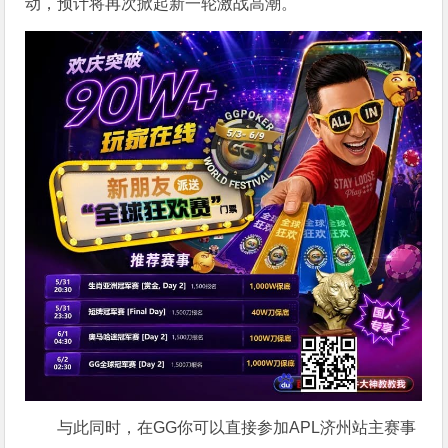
动，预计将再次掀起新一轮激战高潮。
与此同时，在GG你可以直接参加APL济州站主赛事