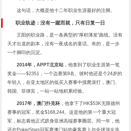
这句话，大概是他十二年职业生涯最好的注脚。
职业轨迹：没有一蹴而就，只有日复一日
王阳的职业路，是一条典型的“厚积薄发”曲线。没有
天才出道的剧本，没有一夜成名的童话。有的，是一步
一个脚印的沉淀。
2014年，APPT北京站
，他拿到了职业生涯第一笔
奖金——$2351，一个边赛第8名。彼时他还是个24岁的
年轻人，在亚太地区的低买入赛事中摸爬滚打，澳门、
韩国、菲律宾，一站一站地积累经验。
2017年，澳门扑克杯
，他拿下了HK$53K无限德州
赛事的冠军，奖金$168,244。这是他的第一个重大冠
军，标志着他正式跻身亚洲高端赛事圈层。同一年，他
还在PokerStars冠军赛澳门站的豪客赛上与全球顶尖选