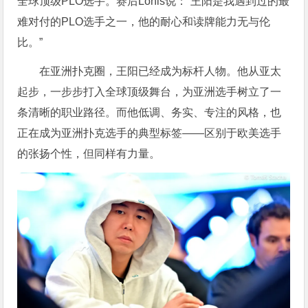
全球顶级PLO选手。赛后Lonis说：“王阳是我遇到过的最
难对付的PLO选手之一，他的耐心和读牌能力无与伦
比。”
在亚洲扑克圈，王阳已经成为标杆人物。他从亚太
起步，一步步打入全球顶级舞台，为亚洲选手树立了一
条清晰的职业路径。而他低调、务实、专注的风格，也
正在成为亚洲扑克选手的典型标签——区别于欧美选手
的张扬个性，但同样有力量。