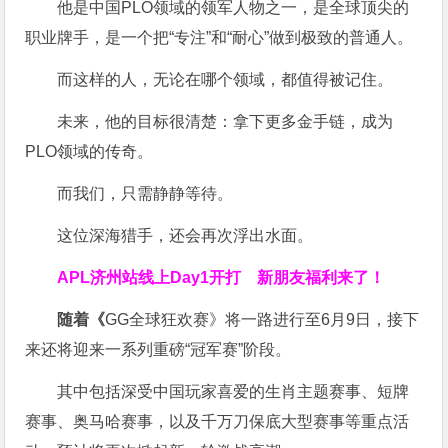
他是中国PLO领域的领军人物之一，是全球顶尖的
职业牌手，是一个把“专注”和“耐心”做到极致的普通人。
而这样的人，无论在哪个领域，都值得被记住。
未来，他的目标很清楚：拿下更多金手链，成为
PLO领域的传奇。
而我们，只需静静等待。
这位深海猎手，还会再次浮出水面。
APL济州站线上Day1开打
新朋友福利来了！
随着《
GG全球狂欢赛》将一路进行至6月9日，接下
来还将迎来一系列重磅“冠军赛”阶段。
其中包括深受中国玩家喜爱的生肖主题赛事、短牌
赛事、奥马哈赛事，以及千万刀保底大型赛事等重点活