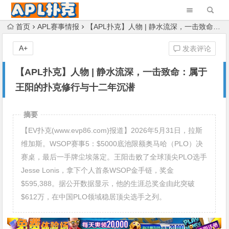
首页
APL赛事情报
【APL扑克】人物 | 静水流深，一击致命：属于王阳的扑克修行与十二年沉潜
A+
发表评论
【APL扑克】人物 | 静水流深，一击致命：属于
王阳的扑克修行与十二年沉潜
摘要
【EV扑克(www.evp86.com)报道】2026年5月31日，拉斯
维加斯。WSOP赛事5：$5000底池限额奥马哈（PLO）决
赛桌，最后一手牌尘埃落定。王阳击败了全球顶尖PLO选手
Jesse Lonis，拿下个人首条WSOP金手链，奖金
$595,388。据公开数据显示，他的生涯总奖金由此突破
$612万，在中国PLO领域稳居顶尖选手之列。