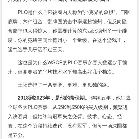
PLO是什么？它被圈内人称为“扑克界的象棋”。四张
底牌，六种组合，翻牌圈的击中率远超德州，但反向隐
含赔率也大得惊人。你需要计算的东西比德州多一个维
度，你的犯错空间比德州小一个量级。在这个游戏里，
运气选手几乎活不过三天。
这也是为什么WSOP的PLO赛事参赛人数远少于德
州，但参赛者的平均技术水平却高出好几个档次。
王阳选择了一条更窄、更难、更孤独的路。
2018到2023年，是他的蛰伏期。
连续五年，他征战
全球各大PLO赛事，从$5K到$50K的买入级别，频繁进
入决赛桌，但始终与冠军失之交臂。技术、心态、经
验，在这个阶段持续迭代。没有冠军，但每一场深圈都
是养分。