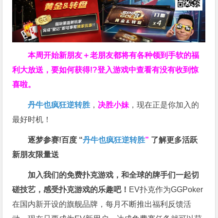
本周开始新朋友＋老朋友都将有各种领到手软的福
利大放送，要如何获得!?登入游戏中查看有没有收到惊
喜啦。
丹牛也疯狂逆转胜
，
决胜小妹
，现在正是你加入的
最好时机！
逐梦参赛!百度 “
丹牛也疯狂逆转胜
”
了解更多
活跃
新朋友限量送
加入我们的免费扑克游戏，和全球的牌手们一起切
磋技艺，感受扑克游戏的乐趣吧！
EV扑克作为GGPoker
在国内新开设的旗舰品牌，每月不断推出福利反馈活