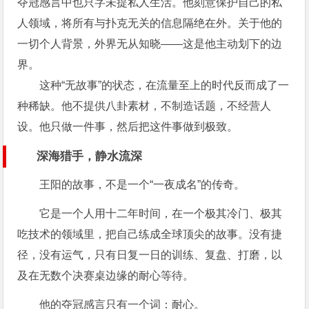
夺冠感言中也只字未提私人生活。他刻意保护自己的私
人领域，将所有与扑克无关的信息隔绝在外。关于他的
一切个人背景，外界无从知晓——这是他主动划下的边
界。
这种“无故事”的状态，在流量至上的时代反而成了一
种稀缺。他不提供八卦素材，不制造话题，不经营人
设。他只做一件事，然后把这件事做到极致。
深海猎手，静水流深
王阳的故事，不是一个“一夜成名”的传奇。
它是一个人用十二年时间，在一个极其冷门、极其
吃技术的领域里，把自己练成全球顶尖的故事。没有捷
径，没有运气，只有日复一日的训练、复盘、打磨，以
及在无数个决赛桌边缘的耐心等待。
他的夺冠感言只有一个词：耐心。