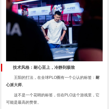
技术风格：耐心至上，冷静到极致
王阳的打法，在全球PLO圈有一个公认的标签：
耐
心派大师
。
这不是一个花哨的标签，但在PLO这个游戏里，它
可能是最高的赞誉。