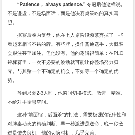
“Patience， always patience.”
夺冠后他这样说。
不是谦虚，不是场面话，而是他决赛桌策略的真实写
照。
据赛后圈内复盘，他在七人桌阶段频繁弃掉了一些
看起来相当不错的牌。有些牌，换作普通选手，大概率
会跟注甚至加注。但他没有。他的逻辑很简单：在PLO
锦标赛里，一次不必要的波动就可能让你整场努力归
零。与其赌一个不确定的机会，不如等一个确定的优
势。
等到只剩2-3人时，他瞬间切换模式。激进、精准、
不给对手喘息空间。
这种“前面缩，后面杀”的打法，需要极强的纪律性和
对牌桌动态的精确判断。早一秒激进是送命，晚一秒激
进是错失良机。他的切换时机，几乎完美。