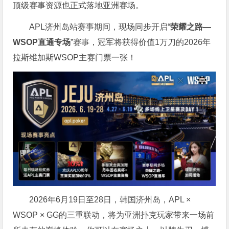
顶级赛事资源也正式落地亚洲赛场。
APL济州岛站赛事期间，现场同步开启“
荣耀之路
—
WSOP
直通专场
”赛事，冠军将获得价值1万刀的2026年
拉斯维加斯WSOP主赛门票一张！
2026年6月19日至28日，韩国济州岛，APL ×
WSOP × GG的三重联动，将为亚洲扑克玩家带来一场前