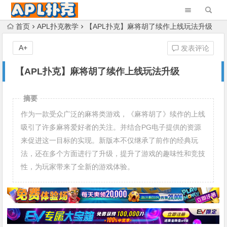
首页
APL扑克教学
【APL扑克】麻将胡了续作上线玩法升级
A+
发表评论
【APL扑克】麻将胡了续作上线玩法升级
摘要
作为一款受众广泛的麻将类游戏，《麻将胡了》续作的上线
吸引了许多麻将爱好者的关注。并结合PG电子提供的资源
来促进这一目标的实现。新版本不仅继承了前作的经典玩
法，还在多个方面进行了升级，提升了游戏的趣味性和竞技
性，为玩家带来了全新的游戏体验。