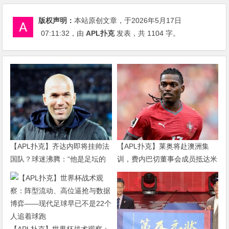
版权声明：
本站原创文章，于2026年5月17日
07:11:32
，由
APL扑克
发表，共 1104 字。
【APL扑克】齐达内即将挂帅法
【APL扑克】莱奥将赴澳洲集
国队？球迷沸腾：“他是足坛的
训，费内巴切董事会成员抵达米
迈克尔·杰克逊”
兰谈判
【APL扑克】世界杯战术观察：