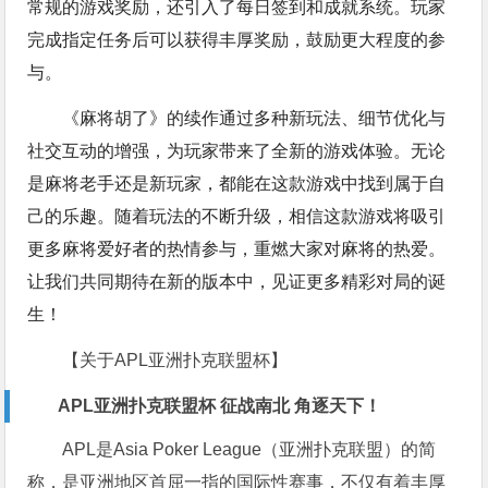
常规的游戏奖励，还引入了每日签到和成就系统。玩家
完成指定任务后可以获得丰厚奖励，鼓励更大程度的参
与。
《麻将胡了》的续作通过多种新玩法、细节优化与
社交互动的增强，为玩家带来了全新的游戏体验。无论
是麻将老手还是新玩家，都能在这款游戏中找到属于自
己的乐趣。随着玩法的不断升级，相信这款游戏将吸引
更多麻将爱好者的热情参与，重燃大家对麻将的热爱。
让我们共同期待在新的版本中，见证更多精彩对局的诞
生！
【关于APL亚洲扑克联盟杯】
APL亚洲扑克联盟杯 征战南北 角逐天下！
APL是Asia Poker League（亚洲扑克联盟）的简
称，是亚洲地区首屈一指的国际性赛事，不仅有着丰厚