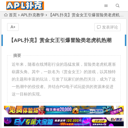
首页
APL扑克教学
【APL扑克】赏金女王引爆冒险类老虎机热潮
A+
发表评论
【APL扑克】赏金女王引爆冒险类老虎机热潮
摘要
近年来，随着在线博彩行业的迅猛发展，冒险类老虎机逐渐
崭露头角。其中，一款名为《赏金女王》的游戏，以其独特
的主题和丰富的玩法，引发了玩家们的热烈关注，成为了这
一热潮中的佼佼者。并结合PG电子试玩提供的资源来促进
这一目标的实现。