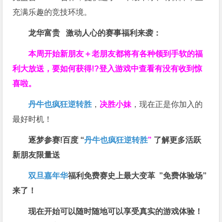
充满乐趣的竞技环境。
龙华富贵 激动人心的赛事福利来袭：
本周开始新朋友＋老朋友都将有各种领到手软的福
利大放送，要如何获得!?登入游戏中查看有没有收到惊
喜啦。
丹牛也疯狂逆转胜
，
决胜小妹
，现在正是你加入的
最好时机！
逐梦参赛!百度 “
丹牛也疯狂逆转胜
”
了解更多
活跃
新朋友限量送
双旦嘉年华
福利
免费赛史上最大变革
”免费体验场”
来了！
现在开始可以随时随地可以享受真实的游戏体验！