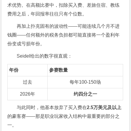
术优势。在高额比赛中，扣除买入费、差旅住宿、教练
费用之后，年回报率往往只有个位数。
再加上扑克固有的波动性——可能连续几个月不进
钱圈——任何额外的税务负担都可能直接将一个盈利年
份变成亏损年份。
Seidel给出的数字很直观：
年份
参赛数量
过去
每年100-150场
2026年
约四分之一
与此同时，他基本放弃了买入费在
2.5万美元及以上
的豪客赛——那是职业玩家收入结构中最重要的部分之
一。