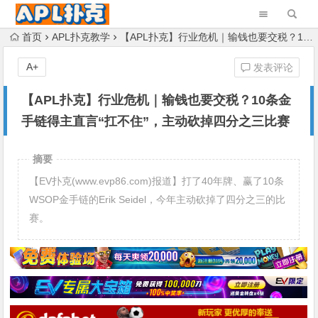
首页
APL扑克教学
【APL扑克】行业危机｜输钱也要交税？10条金手链得主直言“扛不住”，主动砍掉四分之三比赛
A+
发表评论
【APL扑克】行业危机｜输钱也要交税？10条金
手链得主直言“扛不住”，主动砍掉四分之三比赛
摘要
【EV扑克(www.evp86.com)报道】打了40年牌、赢了10条
WSOP金手链的Erik Seidel，今年主动砍掉了四分之三的比
赛。