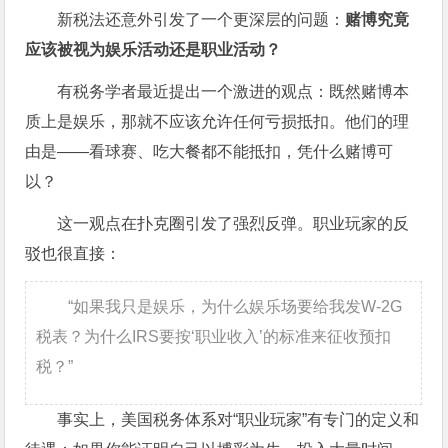
新税法还意外引发了一个更深层的问题：
赌博究竟
应该被视为娱乐活动还是职业活动？
有税务学者最近提出一个激进的观点：既然赌博本
质上是娱乐，那就不应该允许任何亏损抵扣。他们的理
由是——看球赛、吃大餐都不能抵扣，凭什么赌博可
以？
这一观点在扑克圈引发了强烈反弹。职业玩家的反
驳也很直接：
“如果我只是娱乐，为什么娱乐场要给我发W-2G
税表？为什么IRS要按‘职业收入’的标准来征收预扣
税？”
事实上，美国税务体系对“职业玩家”有专门的定义和