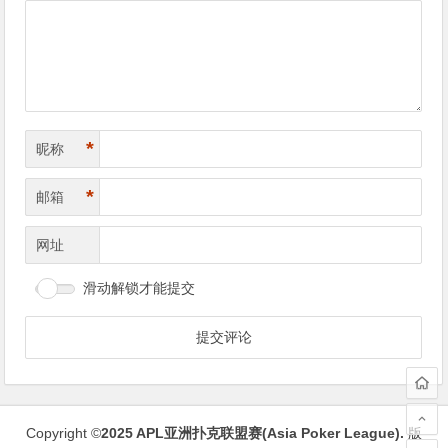
导
航
*
昵称
*
邮箱
网址
滑动解锁才能提交
Copyright ©
2025
APL亚洲扑克联盟赛(Asia Poker League)
.
版