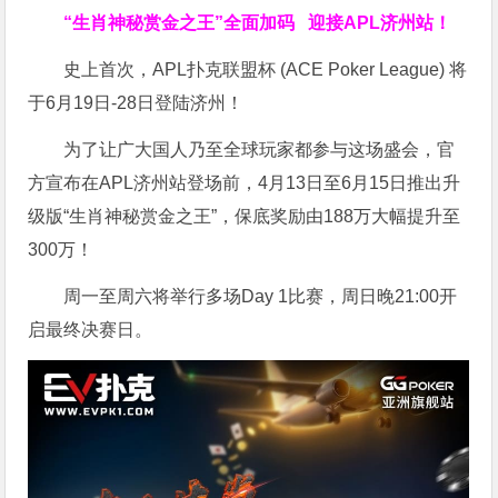
“生肖神秘赏金之王”全面加码
迎接APL济州站！
史上首次，APL扑克联盟杯 (ACE Poker League) 将
于6月19日-28日登陆济州！
为了让广大国人乃至全球玩家都参与这场盛会，官
方宣布在APL济州站登场前，4月13日至6月15日推出升
级版“生肖神秘赏金之王”，保底奖励由188万大幅提升至
300万！
周一至周六将举行多场Day 1比赛，周日晚21:00开
启最终决赛日。