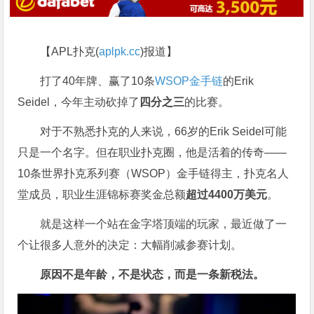
【APL扑克(
aplpk.cc
)报道】
打了40年牌、赢了10条
WSOP金手链
的Erik
Seidel，今年主动砍掉了
四分之三
的比赛。
对于不熟悉扑克的人来说，66岁的Erik Seidel可能
只是一个名字。但在职业扑克圈，他是活着的传奇——
10条世界扑克系列赛（WSOP）金手链得主，扑克名人
堂成员，职业生涯锦标赛奖金总额
超过4400万美元
。
就是这样一个站在金字塔顶端的玩家，最近做了一
个让很多人意外的决定：大幅削减参赛计划。
原因不是年龄，不是状态，而是一条新税法。