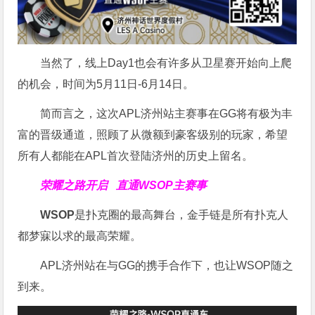
当然了，线上Day1也会有许多从卫星赛开始向上爬
的机会，时间为5月11日-6月14日。
简而言之，这次APL济州站主赛事在GG将有极为丰
富的晋级通道，照顾了从微额到豪客级别的玩家，希望
所有人都能在APL首次登陆济州的历史上留名。
荣耀之路开启
直通WSOP主赛事
WSOP
是扑克圈的最高舞台，金手链是所有扑克人
都梦寐以求的最高荣耀。
APL济州站在与GG的携手合作下，也让WSOP随之
到来。