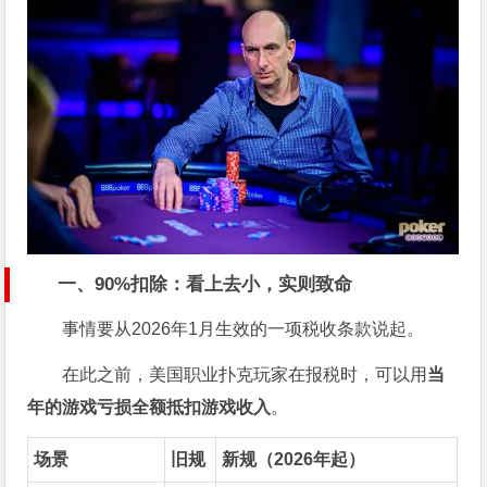
一、90%扣除：看上去小，实则致命
事情要从2026年1月生效的一项税收条款说起。
在此之前，美国职业扑克玩家在报税时，可以用
当
年的游戏亏损全额抵扣游戏收入
。
场景
旧规
新规（2026年起）