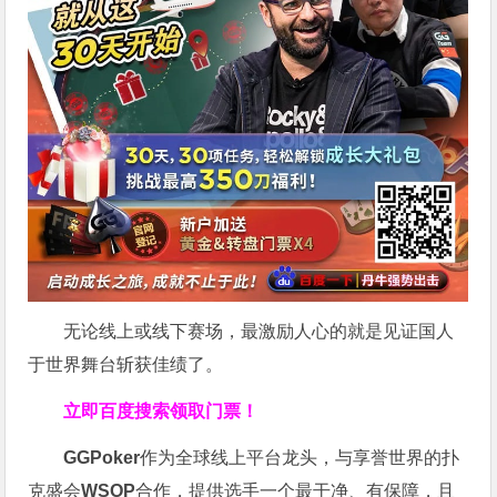
无论线上或线下赛场，最激励人心的就是见证国人
于世界舞台斩获佳绩了。
立即百度搜索领取门票！
GGPoker
作为全球线上平台龙头，与享誉世界的扑
克盛会
WSOP
合作，提供选手一个最干净、有保障，且