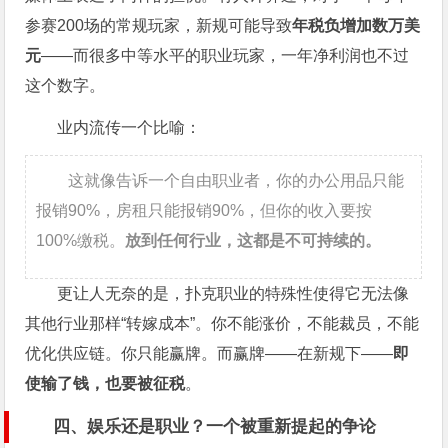
参赛200场的常规玩家，新规可能导致
年税负增加数万美
元
——而很多中等水平的职业玩家，一年净利润也不过
这个数字。
业内流传一个比喻：
这就像告诉一个自由职业者，你的办公用品只能
报销90%，房租只能报销90%，但你的收入要按
100%缴税。
放到任何行业，这都是不可持续的。
更让人无奈的是，扑克职业的特殊性使得它无法像
其他行业那样“转嫁成本”。你不能涨价，不能裁员，不能
优化供应链。你只能赢牌。而赢牌——在新规下——
即
使输了钱，也要被征税
。
四、娱乐还是职业？一个被重新提起的争论