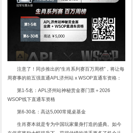
注意了！同步推出的“生肖系列赛百万周榜”，将让每
周赛事的前五强直通APL济州站 x WSOP直通车资格：
第1-5名：APL济州站神秘赏金赛门票＋2026
WSOP线下直通车资格
第6-30名：高达5,000常规桌基金
生肖赛本就是专为中国玩家量身打造的盛典。如今