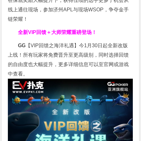
在保底奖励大幅提升下，获得佳绩的选手更多了机会从
线上通往现场，参加济州APL与现场WSOP，争夺金手
链荣耀！
全新VIP回馈＋大师荣耀
重磅登场！
GG
【VIP回馈之海洋礼遇】今1月30日起全新改版
上线！所有玩家将免费晋升至更高级别，同时选择回馈
的自由度也大幅提升，更多详细信息可以至官网或游戏
中查看。